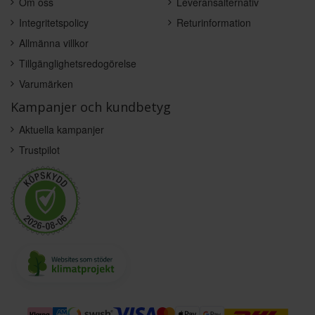
Om oss
Leveransalternativ
Integritetspolicy
Returinformation
Allmänna villkor
Tillgänglighetsredogörelse
Varumärken
Kampanjer och kundbetyg
Aktuella kampanjer
Trustpilot