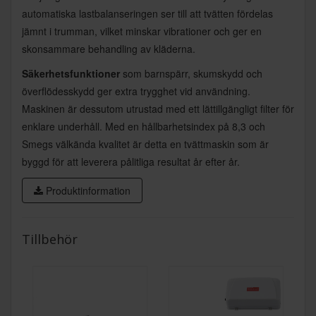
automatiska lastbalanseringen ser till att tvätten fördelas
jämnt i trumman, vilket minskar vibrationer och ger en
skonsammare behandling av kläderna.
Säkerhetsfunktioner
som barnspärr, skumskydd och
överflödesskydd ger extra trygghet vid användning.
Maskinen är dessutom utrustad med ett lättillgängligt filter för
enklare underhåll. Med en hållbarhetsindex på 8,3 och
Smegs välkända kvalitet är detta en tvättmaskin som är
byggd för att leverera pålitliga resultat år efter år.
Produktinformation
Tillbehör