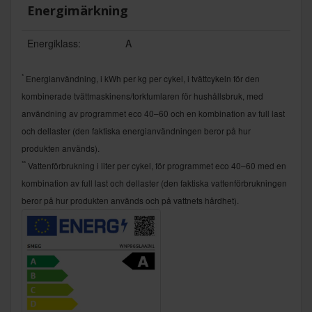
Energimärkning
Energiklass:
A
*
Energianvändning, i kWh per kg per cykel, i tvättcykeln för den
kombinerade tvättmaskinens/torktumlaren för hushållsbruk, med
användning av programmet eco 40–60 och en kombination av full last
och dellaster (den faktiska energianvändningen beror på hur
produkten används).
**
Vattenförbrukning i liter per cykel, för programmet eco 40–60 med en
kombination av full last och dellaster (den faktiska vattenförbrukningen
beror på hur produkten används och på vattnets hårdhet).