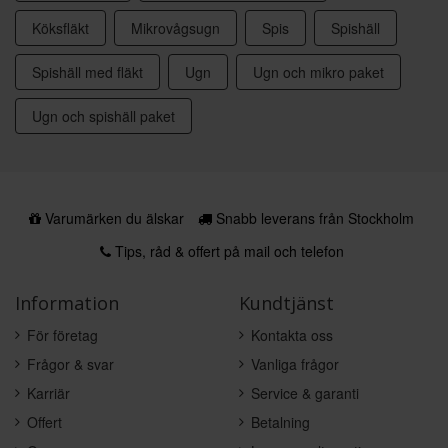
Köksfläkt
Mikrovågsugn
Spis
Spishäll
Spishäll med fläkt
Ugn
Ugn och mikro paket
Ugn och spishäll paket
Varumärken du älskar
Snabb leverans från Stockholm
Tips, råd & offert på mail och telefon
Information
Kundtjänst
För företag
Kontakta oss
Frågor & svar
Vanliga frågor
Karriär
Service & garanti
Offert
Betalning