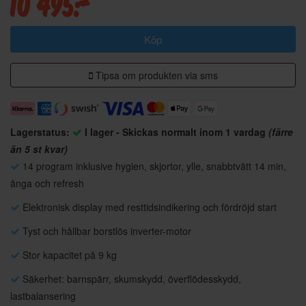
10 495:-
Köp
Tipsa om produkten via sms
Lagerstatus:
I lager - Skickas normalt inom 1 vardag
(färre
än 5 st kvar)
14 program inklusive hygien, skjortor, ylle, snabbtvätt 14 min,
ånga och refresh
Elektronisk display med resttidsindikering och fördröjd start
Tyst och hållbar borstlös inverter-motor
Stor kapacitet på 9 kg
Säkerhet: barnspärr, skumskydd, överflödesskydd,
lastbalansering