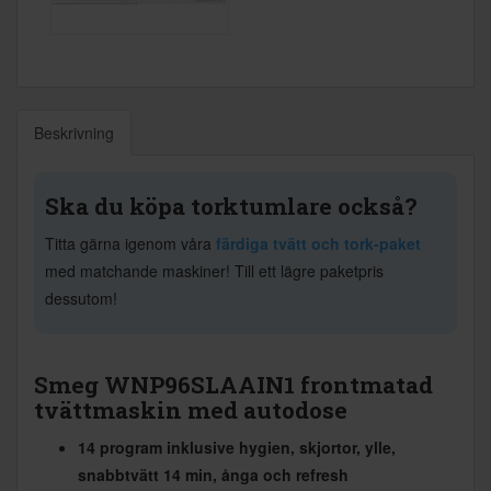
Beskrivning
Ska du köpa torktumlare också?
Titta gärna igenom våra
färdiga tvätt och tork-paket
med matchande maskiner! Till ett lägre paketpris
dessutom!
Smeg WNP96SLAAIN1 frontmatad
tvättmaskin med autodose
14 program inklusive hygien, skjortor, ylle,
snabbtvätt 14 min, ånga och refresh