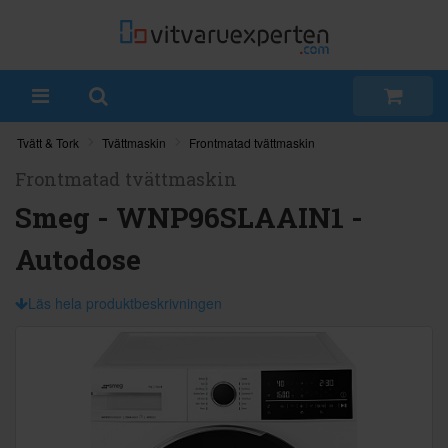
Tvätt & Tork
Tvättmaskin
Frontmatad tvättmaskin
Frontmatad tvättmaskin
Smeg - WNP96SLAAIN1 -
Autodose
Läs hela produktbeskrivningen