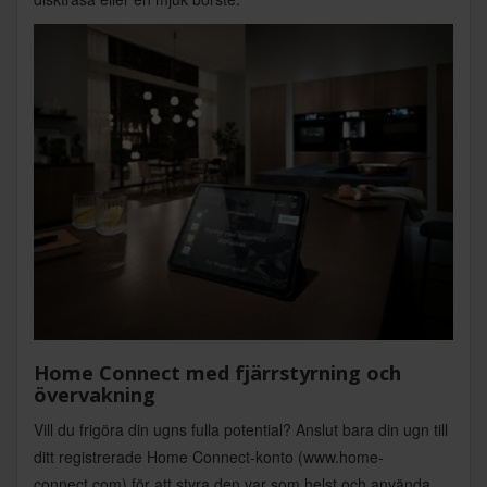
Home Connect med fjärrstyrning och
övervakning
Vill du frigöra din ugns fulla potential? Anslut bara din ugn till
ditt registrerade Home Connect-konto (www.home-
connect.com) för att styra den var som helst och använda