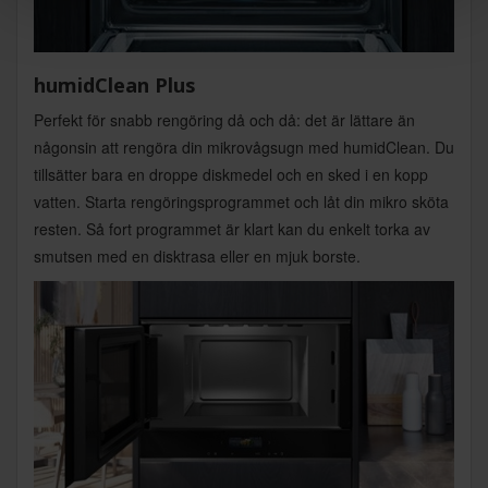
humidClean Plus
Perfekt för snabb rengöring då och då: det är lättare än
någonsin att rengöra din mikrovågsugn med humidClean. Du
tillsätter bara en droppe diskmedel och en sked i en kopp
vatten. Starta rengöringsprogrammet och låt din mikro sköta
resten. Så fort programmet är klart kan du enkelt torka av
smutsen med en disktrasa eller en mjuk borste.