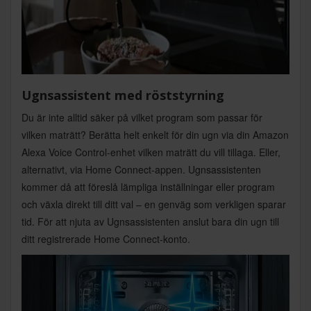
Ugnsassistent med röststyrning
Du är inte alltid säker på vilket program som passar för
vilken maträtt? Berätta helt enkelt för din ugn via din Amazon
Alexa Voice Control-enhet vilken maträtt du vill tillaga. Eller,
alternativt, via Home Connect-appen. Ugnsassistenten
kommer då att föreslå lämpliga inställningar eller program
och växla direkt till ditt val – en genväg som verkligen sparar
tid. För att njuta av Ugnsassistenten anslut bara din ugn till
ditt registrerade Home Connect-konto.