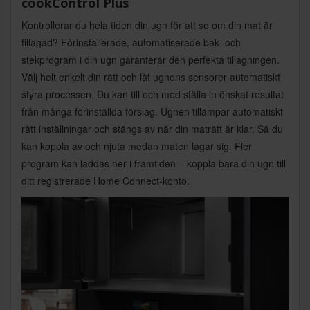
cookControl Plus
Kontrollerar du hela tiden din ugn för att se om din mat är
tillagad? Förinstallerade, automatiserade bak- och
stekprogram i din ugn garanterar den perfekta tillagningen.
Välj helt enkelt din rätt och låt ugnens sensorer automatiskt
styra processen. Du kan till och med ställa in önskat resultat
från många förinställda förslag. Ugnen tillämpar automatiskt
rätt inställningar och stängs av när din maträtt är klar. Så du
kan koppla av och njuta medan maten lagar sig. Fler
program kan laddas ner i framtiden – koppla bara din ugn till
ditt registrerade Home Connect-konto.