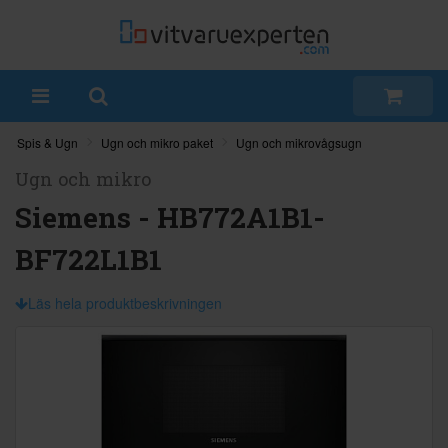
Spis & Ugn
Ugn och mikro paket
Ugn och mikrovågsugn
Ugn och mikro
Siemens - HB772A1B1-
BF722L1B1
Läs hela produktbeskrivningen