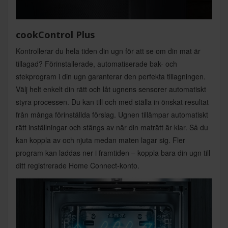
cookControl Plus
Kontrollerar du hela tiden din ugn för att se om din mat är
tillagad? Förinstallerade, automatiserade bak- och
stekprogram i din ugn garanterar den perfekta tillagningen.
Välj helt enkelt din rätt och låt ugnens sensorer automatiskt
styra processen. Du kan till och med ställa in önskat resultat
från många förinställda förslag. Ugnen tillämpar automatiskt
rätt inställningar och stängs av när din maträtt är klar. Så du
kan koppla av och njuta medan maten lagar sig. Fler
program kan laddas ner i framtiden – koppla bara din ugn till
ditt registrerade Home Connect-konto.