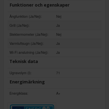
Funktioner och egenskaper
Ångfunktion (Ja/Nej):
Nej
Grill (Ja/Nej):
Ja
Stektermometer (Ja/Nej):
Nej
Varmluftsugn (Ja/Nej):
Ja
Wi-Fi anslutning (Ja/Nej):
Ja
Teknisk data
Ugnsvolym (l):
71
Energimärkning
Energiklass:
A+