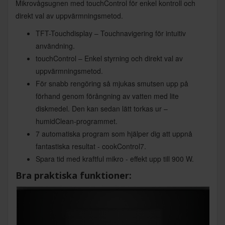
Mikrovågsugnen med touchControl för enkel kontroll och
direkt val av uppvärmningsmetod.
TFT-Touchdisplay – Touchnavigering för intuitiv
användning.
touchControl – Enkel styrning och direkt val av
uppvärmningsmetod.
För snabb rengöring så mjukas smutsen upp på
förhand genom förångning av vatten med lite
diskmedel. Den kan sedan lätt torkas ur –
humidClean-programmet.
7 automatiska program som hjälper dig att uppnå
fantastiska resultat - cookControl7.
Spara tid med kraftful mikro - effekt upp till 900 W.
Bra praktiska funktioner: