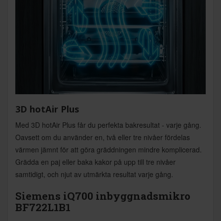
3D hotAir Plus
Med 3D hotAir Plus får du perfekta bakresultat - varje gång.
Oavsett om du använder en, två eller tre nivåer fördelas
värmen jämnt för att göra gräddningen mindre komplicerad.
Grädda en paj eller baka kakor på upp till tre nivåer
samtidigt, och njut av utmärkta resultat varje gång.
Siemens iQ700 inbyggnadsmikro
BF722L1B1