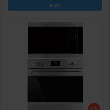
KÖP
32%