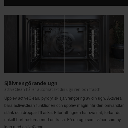
Självrengörande ugn
activeClean håller automatiskt din ugn ren och fräsch
Upplev activeClean, pyrolytisk självrengöring av din ugn. Aktivera
bara activeClean-funktionen och upplev magin när den omvandlar
stänk och droppar till aska. Efter att ugnen har svalnat, torkar du
enkelt bort resterna med en trasa. Få en ugn som skiner som ny
igen med activeClean.