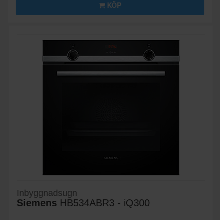
KÖP
Inbyggnadsugn
Siemens
HB534ABR3 - iQ300