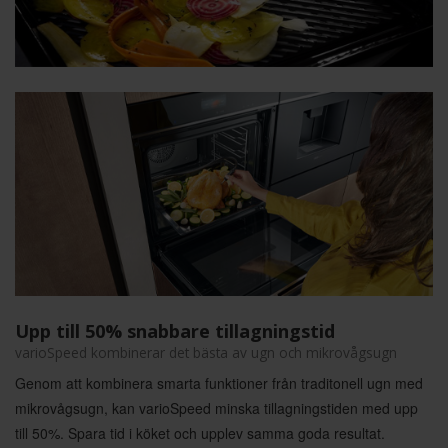
Upp till 50% snabbare tillagningstid
varioSpeed kombinerar det bästa av ugn och mikrovågsugn
Genom att kombinera smarta funktioner från traditonell ugn med
mikrovågsugn, kan varioSpeed minska tillagningstiden med upp
till 50%. Spara tid i köket och upplev samma goda resultat.