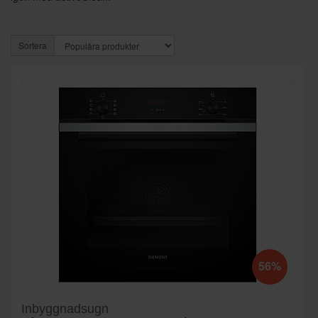
Sortera
56%
Inbyggnadsugn