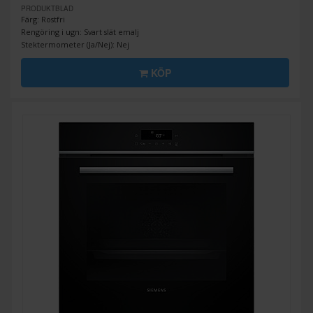
PRODUKTBLAD
Färg: Rostfri
Rengöring i ugn: Svart slät emalj
Stektermometer (Ja/Nej): Nej
KÖP