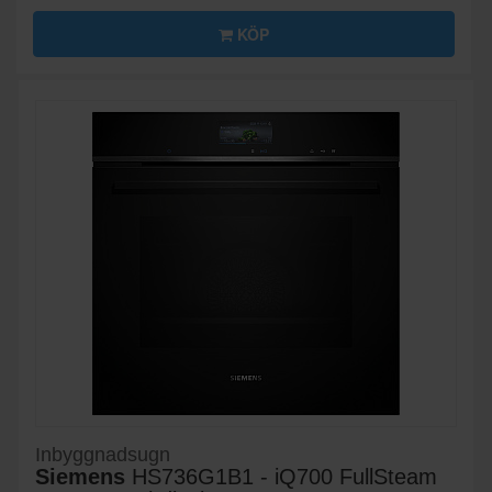
KÖP
Inbyggnadsugn
Siemens
HS736G1B1 - iQ700 FullSteam