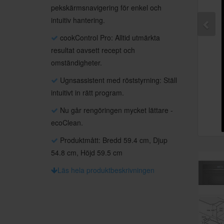
pekskärmsnavigering för enkel och
intuitiv hantering.
cookControl Pro: Alltid utmärkta
resultat oavsett recept och
omständigheter.
Ugnsassistent med röststyrning: Ställ
intuitivt in rätt program.
Nu går rengöringen mycket lättare -
ecoClean.
Produktmått: Bredd 59.4 cm, Djup
54.8 cm, Höjd 59.5 cm
Läs hela produktbeskrivningen