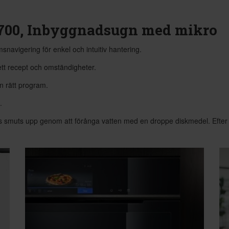
700, Inbyggnadsugn med mikro
navigering för enkel och intuitiv hantering.
ett recept och omständigheter.
in rätt program.
.
smuts upp genom att förånga vatten med en droppe diskmedel. Efter det