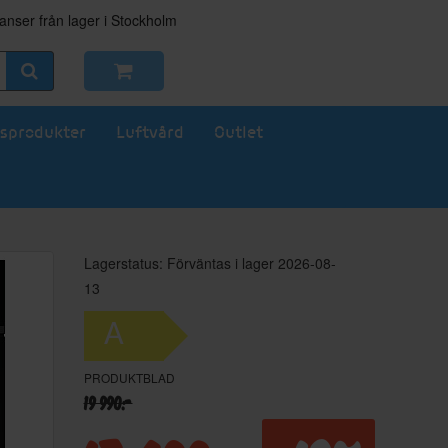
nser från lager i Stockholm
sprodukter
Luftvård
Outlet
Lagerstatus: Förväntas i lager 2026-08-
13
A
PRODUKTBLAD
19 990:-