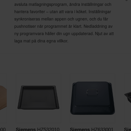
avsluta matlagningsprogram, ändra inställningar och
hantera favoriter – utan att vara i köket. Inställningar
synkroniseras mellan appen och ugnen, och du får
pushnotiser när programmet är klart. Nedladdning av
ny programvara håller din ugn uppdaterad. Njut av att
laga mat på dina egna villkor.
00
Siemens
HZ532010
Siemens
HZ633001
Si