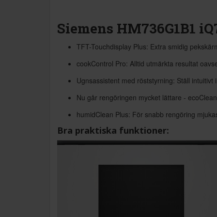
Siemens HM736G1B1 iQ
TFT-Touchdisplay Plus: Extra smidig pekskärms
cookControl Pro: Alltid utmärkta resultat oavs
Ugnsassistent med röststyrning: Ställ intuitivt 
Nu går rengöringen mycket lättare - ecoClean
humidClean Plus: För snabb rengöring mjukas 
Bra praktiska funktioner: