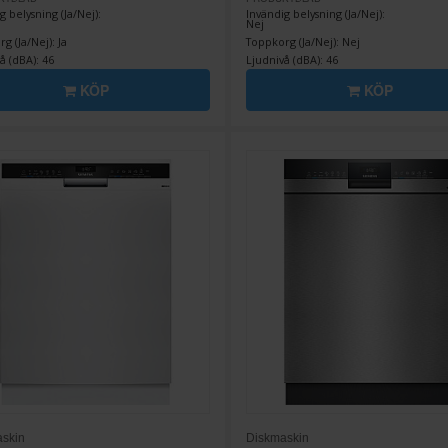
g belysning (Ja/Nej):
Invändig belysning (Ja/Nej):
Nej
g (Ja/Nej): Ja
Toppkorg (Ja/Nej): Nej
å (dBA): 46
Ljudnivå (dBA): 46
KÖP
KÖP
skin
Diskmaskin