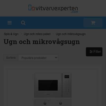
Spis & Ugn
Ugn och mikro paket
Ugn och mikrovågsugn
Ugn och mikrovågsugn
Filter
Sortera