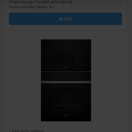
Rengöring i ugn: Pyrolytisk självrengöring
Stektermometer (Ja/Nej): Nej
KÖP
Ugn och mikro