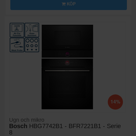
KÖP
14%
Ugn och mikro
Bosch
HBG7742B1 - BFR7221B1 - Serie
8