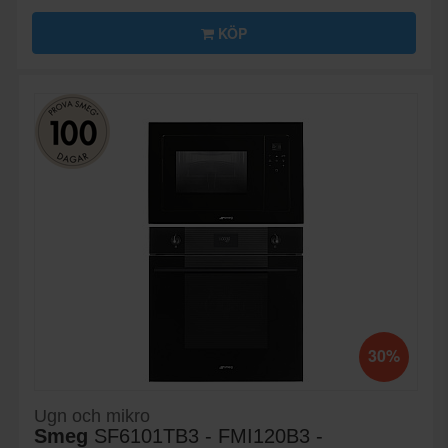
KÖP
30%
Ugn och mikro
Smeg
SF6101TB3 - FMI120B3 -