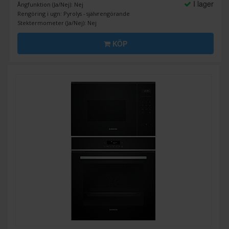
I lager
Ångfunktion (Ja/Nej): Nej
Rengöring i ugn: Pyrolys - självrengörande
Stektermometer (Ja/Nej): Nej
KÖP