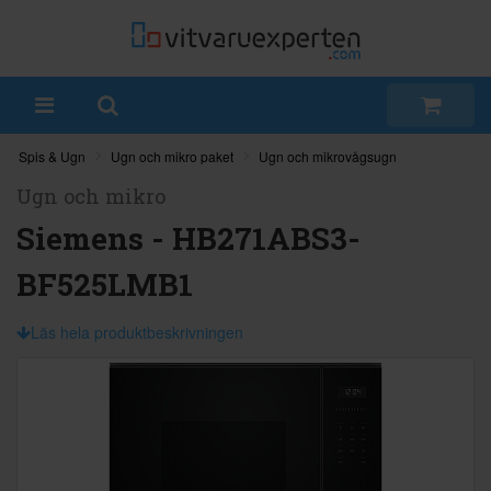
Spis & Ugn
Ugn och mikro paket
Ugn och mikrovågsugn
Ugn och mikro
Siemens - HB271ABS3-
BF525LMB1
Läs hela produktbeskrivningen