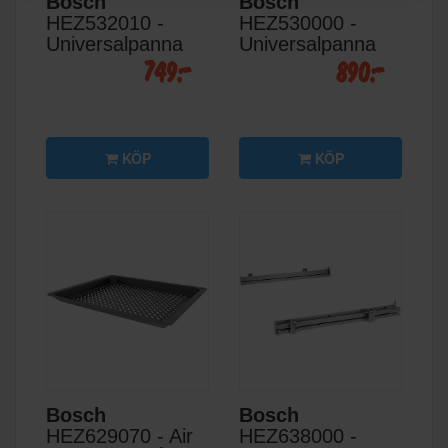
Bosch
Bosch
HEZ532010 -
HEZ530000 -
Universalpanna
Universalpanna
749:-
890:-
KÖP
KÖP
Bosch
Bosch
HEZ629070 - Air
HEZ638000 -