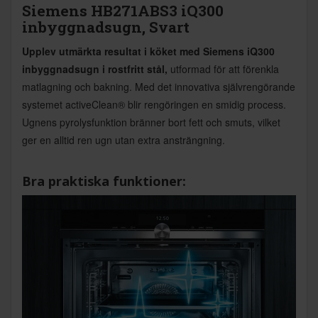
Siemens HB271ABS3 iQ300
inbyggnadsugn, Svart
Upplev utmärkta resultat i köket med Siemens iQ300
inbyggnadsugn i rostfritt stål,
utformad för att förenkla
matlagning och bakning. Med det innovativa självrengörande
systemet activeClean® blir rengöringen en smidig process.
Ugnens pyrolysfunktion bränner bort fett och smuts, vilket
ger en alltid ren ugn utan extra ansträngning.
Bra praktiska funktioner: