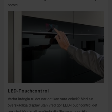
borste.
LED-Touchcontrol
Varför krångla till det när det kan vara enkelt? Med sin
överskådliga display utan vred gör LED-Touchcontrol det
bekvämt för dig att använda din Siemens-ugn. Alla