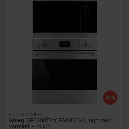
32%
Ugn och mikro
Smeg
SF6300TVX-FMI320X2, ugn med
varmluft + mikro