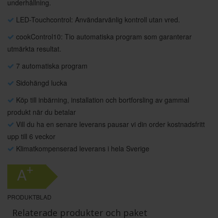
underhållning.
LED-Touchcontrol: Användarvänlig kontroll utan vred.
cookControl10: Tio automatiska program som garanterar
utmärkta resultat.
7 automatiska program
Sidohängd lucka
Köp till inbärning, installation och bortforsling av gammal
produkt när du betalar
Vill du ha en senare leverans pausar vi din order kostnadsfritt
upp till 6 veckor
Klimatkompenserad leverans i hela Sverige
+
A
PRODUKTBLAD
Relaterade produkter och paket