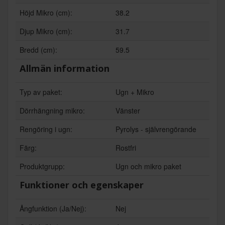
Höjd Mikro (cm):
38.2
Djup Mikro (cm):
31.7
Bredd (cm):
59.5
Allmän information
Typ av paket:
Ugn + Mikro
Dörrhängning mikro:
Vänster
Rengöring i ugn:
Pyrolys - självrengörande
Färg:
Rostfri
Produktgrupp:
Ugn och mikro paket
Funktioner och egenskaper
Ångfunktion (Ja/Nej):
Nej