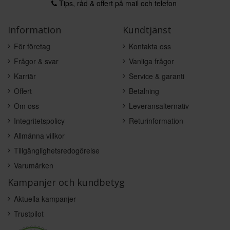
Tips, råd & offert på mail och telefon
Information
Kundtjänst
För företag
Kontakta oss
Frågor & svar
Vanliga frågor
Karriär
Service & garanti
Offert
Betalning
Om oss
Leveransalternativ
Integritetspolicy
Returinformation
Allmänna villkor
Tillgänglighetsredogörelse
Varumärken
Kampanjer och kundbetyg
Aktuella kampanjer
Trustpilot