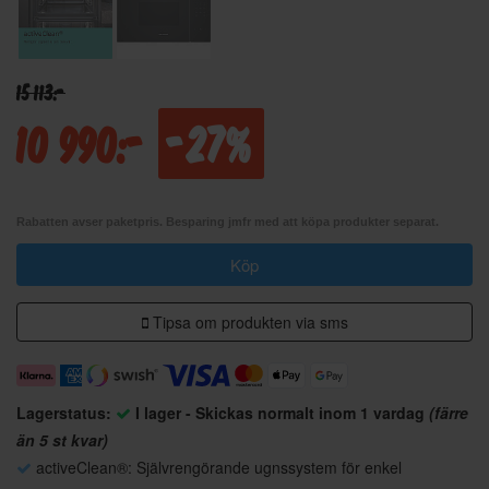
15 113:-
10 990:-
-27%
Rabatten avser paketpris. Besparing jmfr med att köpa produkter separat.
Köp
Tipsa om produkten via sms
Lagerstatus:
I lager - Skickas normalt inom 1 vardag
(färre
än 5 st kvar)
activeClean®: Självrengörande ugnssystem för enkel