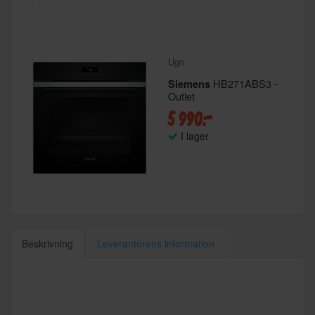
Ugn
HB271ABS3 -
Siemens
Outlet
5 990:-
I lager
Beskrivning
Leverantörens information