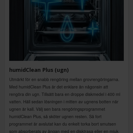
humidClean Plus (ugn)
Utmärkt för en snabb rengöring mellan grovrengöringarna.
Med humidClean Plus är det enklare än någonsin att
rengöra din ugn. Tillsätt bara en droppe diskmedel i 400 ml
vatten. Häll sedan lösningen i mitten av ugnens botten när
ugnen är kall. Välj sen bara rengöringsprogrammet
humidClean Plus, så sköter ugnen resten. Så fort
programmet är avslutat kan du enkelt torka bort smutsen
som absorberats av ångan med en disktrasa eller en mjuk