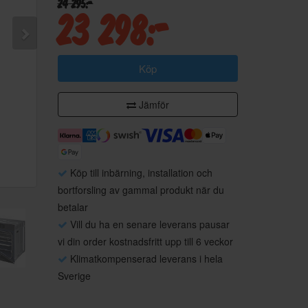
24 295:-
23 298:-
Köp
Jämför
Köp till inbärning, installation och
bortforsling av gammal produkt när du
betalar
Vill du ha en senare leverans pausar
vi din order kostnadsfritt upp till 6 veckor
Klimatkompenserad leverans i hela
Sverige