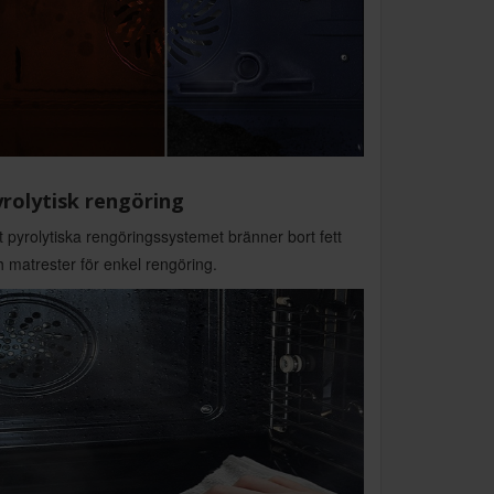
rolytisk rengöring
 pyrolytiska rengöringssystemet bränner bort fett
 matrester för enkel rengöring.