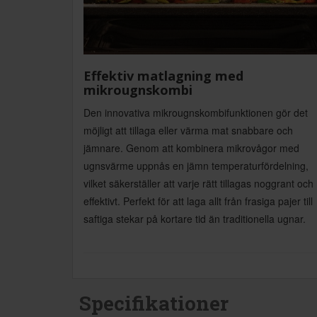
Effektiv matlagning med
mikrougnskombi
Den innovativa mikrougnskombifunktionen gör det
möjligt att tillaga eller värma mat snabbare och
jämnare. Genom att kombinera mikrovågor med
ugnsvärme uppnås en jämn temperaturfördelning,
vilket säkerställer att varje rätt tillagas noggrant och
effektivt. Perfekt för att laga allt från frasiga pajer till
saftiga stekar på kortare tid än traditionella ugnar.
Specifikationer