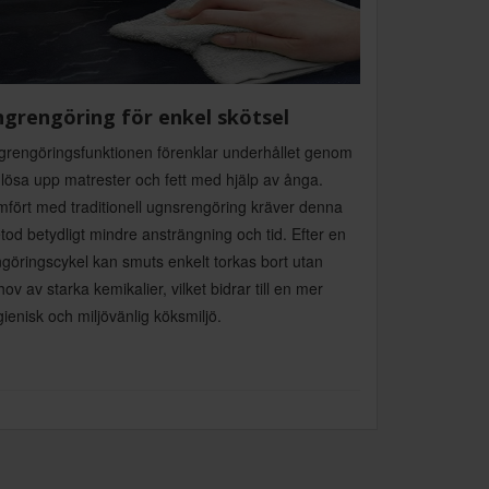
grengöring för enkel skötsel
grengöringsfunktionen förenklar underhållet genom
 lösa upp matrester och fett med hjälp av ånga.
mfört med traditionell ugnsrengöring kräver denna
od betydligt mindre ansträngning och tid. Efter en
göringscykel kan smuts enkelt torkas bort utan
ov av starka kemikalier, vilket bidrar till en mer
ienisk och miljövänlig köksmiljö.