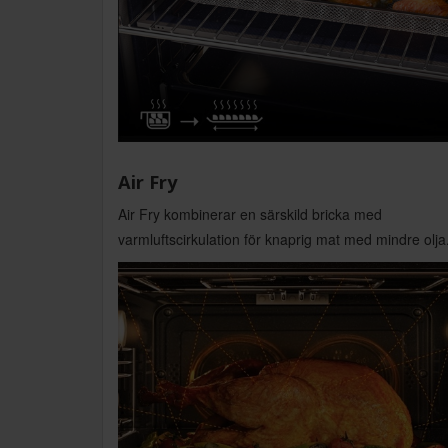
Air Fry
Air Fry kombinerar en särskild bricka med
varmluftscirkulation för knaprig mat med mindre olja