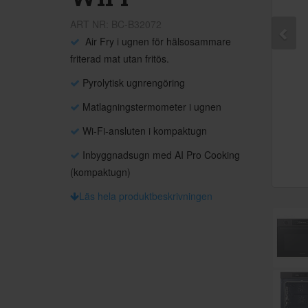
ART NR: BC-B32072
Air Fry i ugnen för hälsosammare
friterad mat utan fritös.
Pyrolytisk ugnrengöring
Matlagningstermometer i ugnen
Wi-Fi-ansluten i kompaktugn
Inbyggnadsugn med AI Pro Cooking
(kompaktugn)
Läs hela produktbeskrivningen