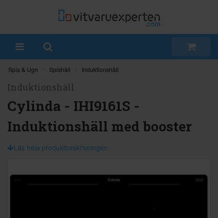
Spis & Ugn
Spishäll
Induktionshäll
Induktionshäll
Cylinda - IHI9161S -
Induktionshäll med booster
Läs hela produktbeskrivningen