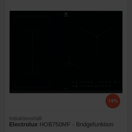
14%
Induktionshäll
Electrolux
HOB750MF - Bridgefunktion