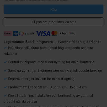
Köp
Tipsa om produkten via sms
Lagerstatus: Beställningsvara – leveranstid kan ej beräknas
Induktionshäll i 9000-serien med hög prestanda och fyra
kokzoner
Central touchpanel med sliderstyrning för enkel hantering
Samtliga zoner har 9 värmenivåer och kraftfull boosterfunktion
Separat timer per kokzon för exakt tillagning
Produktmått: Bredd 59 cm, Djup 51 cm, Höjd 5.4 cm
Köp till inbärning, installation och bortforsling av gammal
produkt när du betalar