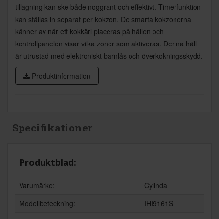
tillagning kan ske både noggrant och effektivt. Timerfunktion
kan ställas in separat per kokzon. De smarta kokzonerna
känner av när ett kokkärl placeras på hällen och
kontrollpanelen visar vilka zoner som aktiveras. Denna häll
är utrustad med elektroniskt barnlås och överkokningsskydd.
Produktinformation
Specifikationer
Produktblad:
Varumärke:
Cylinda
Modellbeteckning:
IHI9161S