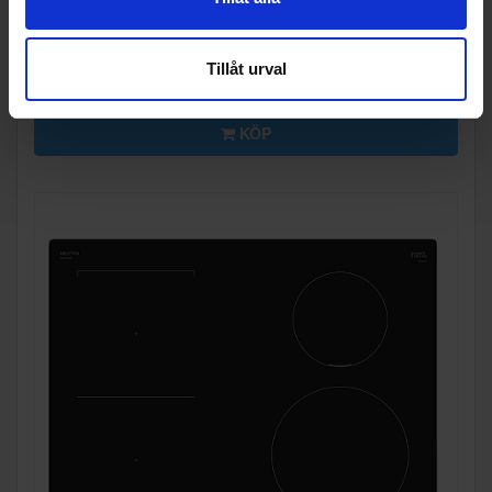
Ramens utförande: Ramlös
Tillåt urval
KÖP