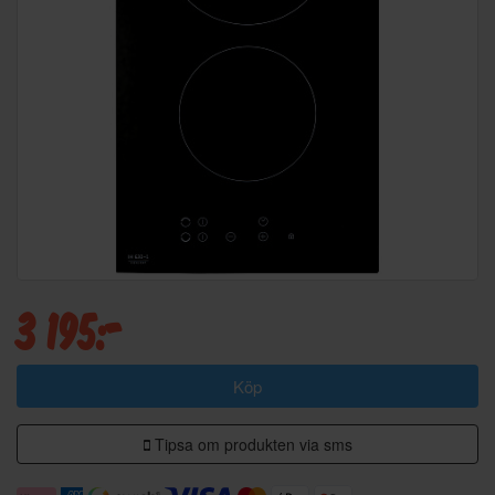
3 195:-
Köp
Tipsa om produkten via sms