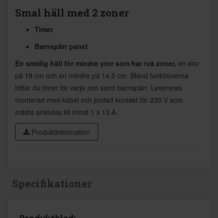
Smal häll med 2 zoner
Timer
Barnspärr panel
En smidig häll för mindre ytor som har två zoner,
en stor
på 18 cm och en mindre på 14,5 cm. Bland funktionerna
hittar du timer för varje zon samt barnspärr. Levereras
monterad med kabel och jordad kontakt för 230 V som
måste anslutas till minst 1 x 13 A.
Produktinformation
Specifikationer
Produktblad: