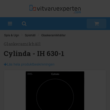
Spis & Ugn
Spishäll
Glaskeramikhällar
Glaskeramikhäll
Cylinda - IH 630-1
Läs hela produktbeskrivningen