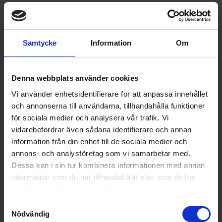
Samtycke
Information
Om
Denna webbplats använder cookies
Vi använder enhetsidentifierare för att anpassa innehållet
och annonserna till användarna, tillhandahålla funktioner
för sociala medier och analysera vår trafik. Vi
vidarebefordrar även sådana identifierare och annan
information från din enhet till de sociala medier och
annons- och analysföretag som vi samarbetar med.
Dessa kan i sin tur kombinera informationen med annan
information som du har tillhandahållit eller som de har
samlat in när du har använt deras tjänster.
Samtyckesval
Glaskeramikhäll
Nödvändig