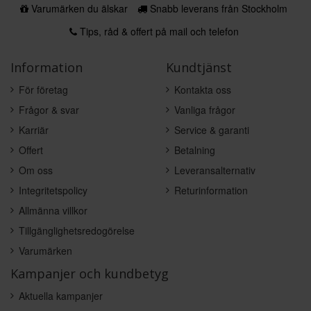
Varumärken du älskar
Snabb leverans från Stockholm
Tips, råd & offert på mail och telefon
Information
Kundtjänst
För företag
Kontakta oss
Frågor & svar
Vanliga frågor
Karriär
Service & garanti
Offert
Betalning
Om oss
Leveransalternativ
Integritetspolicy
Returinformation
Allmänna villkor
Tillgänglighetsredogörelse
Varumärken
Kampanjer och kundbetyg
Aktuella kampanjer