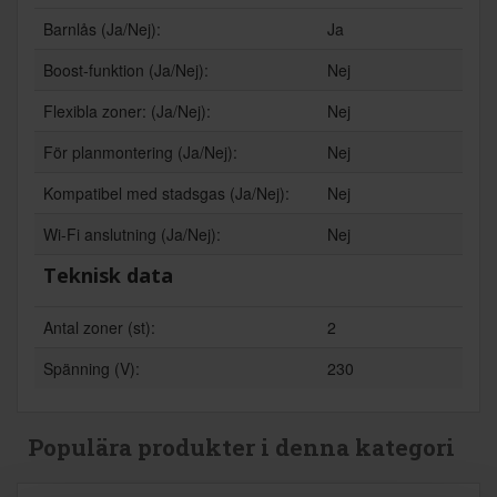
Barnlås (Ja/Nej):
Ja
Boost-funktion (Ja/Nej):
Nej
Flexibla zoner: (Ja/Nej):
Nej
För planmontering (Ja/Nej):
Nej
Kompatibel med stadsgas (Ja/Nej):
Nej
Wi-Fi anslutning (Ja/Nej):
Nej
Teknisk data
Antal zoner (st):
2
Spänning (V):
230
Populära produkter i denna kategori