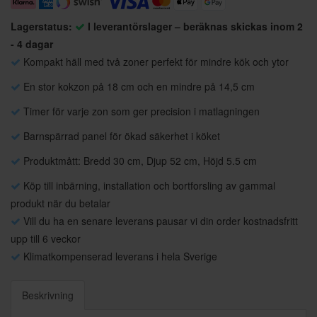
Lagerstatus:
I leverantörslager – beräknas skickas inom 2
- 4 dagar
Kompakt häll med två zoner perfekt för mindre kök och ytor
En stor kokzon på 18 cm och en mindre på 14,5 cm
Timer för varje zon som ger precision i matlagningen
Barnspärrad panel för ökad säkerhet i köket
Produktmått: Bredd 30 cm, Djup 52 cm, Höjd 5.5 cm
Köp till inbärning, installation och bortforsling av gammal
produkt när du betalar
Vill du ha en senare leverans pausar vi din order kostnadsfritt
upp till 6 veckor
Klimatkompenserad leverans i hela Sverige
Beskrivning