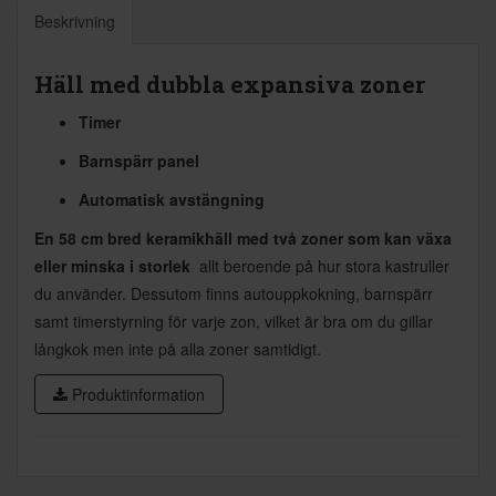
Beskrivning
Häll med dubbla expansiva zoner
Timer
Barnspärr panel
Automatisk avstängning
En 58 cm bred keramikhäll med två zoner som kan växa
eller minska i storlek 
allt beroende på hur stora kastruller
du använder. Dessutom finns autouppkokning, barnspärr
samt timerstyrning för varje zon, vilket är bra om du gillar
långkok men inte på alla zoner samtidigt.
Produktinformation