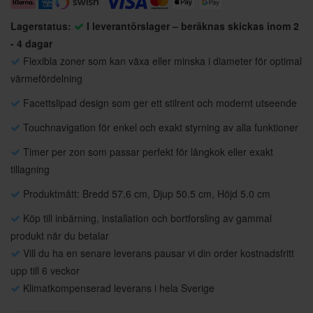
Lagerstatus:
I leverantörslager – beräknas skickas inom 2
- 4 dagar
Flexibla zoner som kan växa eller minska i diameter för optimal
värmefördelning
Facettslipad design som ger ett stilrent och modernt utseende
Touchnavigation för enkel och exakt styrning av alla funktioner
Timer per zon som passar perfekt för långkok eller exakt
tillagning
Produktmått: Bredd 57.6 cm, Djup 50.5 cm, Höjd 5.0 cm
Köp till inbärning, installation och bortforsling av gammal
produkt när du betalar
Vill du ha en senare leverans pausar vi din order kostnadsfritt
upp till 6 veckor
Klimatkompenserad leverans i hela Sverige