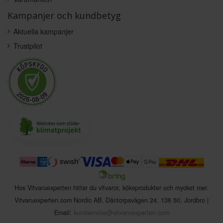
Kampanjer och kundbetyg
Aktuella kampanjer
Trustpilot
Hos Vitvaruexperten hittar du vitvaror, köksprodukter och mycket mer.
Vitvaruexperten.com Nordic AB
,
Dåntorpsvägen 24
,
136 50
,
Jordbro
|
Email:
kundservice@vitvaruexperten.com