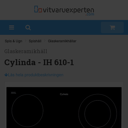
Spis & Ugn
Spishäll
Glaskeramikhällar
Glaskeramikhäll
Cylinda - IH 610-1
Läs hela produktbeskrivningen