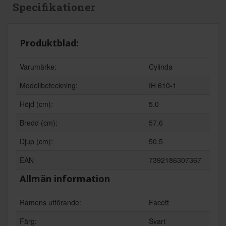
Specifikationer
Produktblad:
Varumärke:
Cylinda
Modellbeteckning:
IH 610-1
Höjd (cm):
5.0
Bredd (cm):
57.6
Djup (cm):
50.5
EAN
7392186307367
Allmän information
Ramens utförande:
Facett
Färg:
Svart