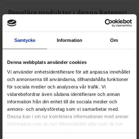
Populära produkter i denna kategori
Samtycke
Information
Om
Denna webbplats använder cookies
Vi använder enhetsidentifierare för att anpassa innehållet
och annonserna till användarna, tillhandahålla funktioner
för sociala medier och analysera vår trafik. Vi
vidarebefordrar även sådana identifierare och annan
information från din enhet till de sociala medier och
annons- och analysföretag som vi samarbetar med.
Dessa kan i sin tur kombinera informationen med annan
information som du har tillhandahållit eller som de har
samlat in när du har använt deras tjänster.