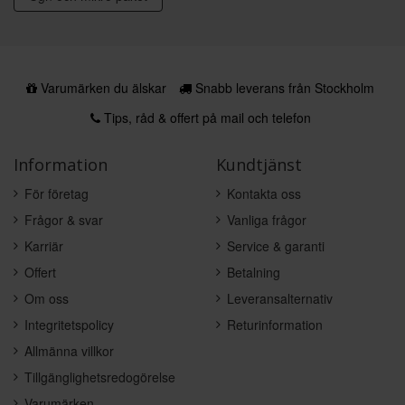
Varumärken du älskar
Snabb leverans från Stockholm
Tips, råd & offert på mail och telefon
Information
Kundtjänst
För företag
Kontakta oss
Frågor & svar
Vanliga frågor
Karriär
Service & garanti
Offert
Betalning
Om oss
Leveransalternativ
Integritetspolicy
Returinformation
Allmänna villkor
Tillgänglighetsredogörelse
Varumärken