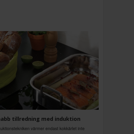
abb tillredning med induktion
uktionstekniken värmer endast kokkärlet inte