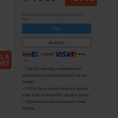
Rabatten jämförs med lägsta pris senaste 30
dagar.
Köp
Jämför
LLA
SET
Köp till inbärning, installation och
bortforsling av gammal produkt när du
betalar
Vill du ha en senare leverans pausar
vi din order kostnadsfritt upp till 6 veckor
Klimatkompenserad leverans i hela
Sverige