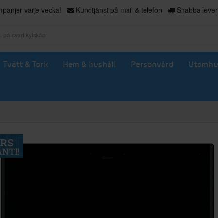
panjer varje vecka!
Kundtjänst på mail & telefon
Snabba levera
Tvätt & Tork
Hem & hushåll
Personvård
Utomhu