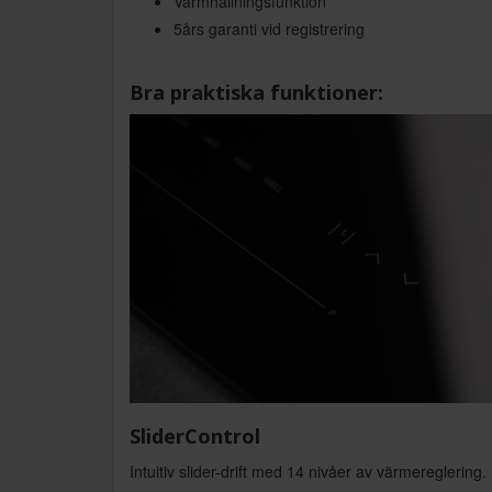
Varmhållningsfunktion
5års garanti vid registrering
Bra praktiska funktioner:
SliderControl
Intuitiv slider-drift med 14 nivåer av värmereglering.