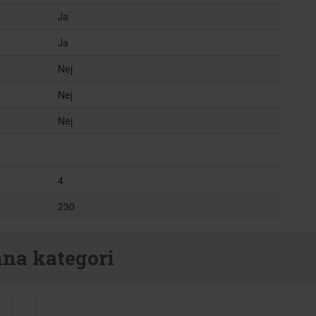
Ja
Ja
Nej
Nej
Nej
4
230
nna kategori