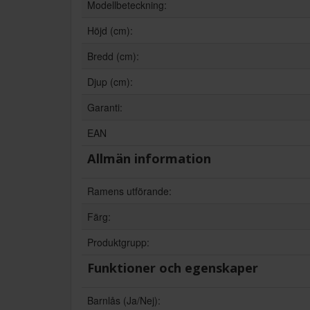
Modellbeteckning:
Höjd (cm):
Bredd (cm):
Djup (cm):
Garanti:
EAN
Allmän information
Ramens utförande:
Färg:
Produktgrupp:
Funktioner och egenskaper
Barnlås (Ja/Nej):