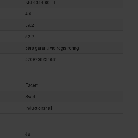
KKI 6384-90 TI
4.9
59.2
52.2
5års garanti vid registrering
5709708234681
Facett
Svart
Induktionshäll
Ja