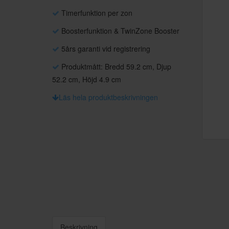
Timerfunktion per zon
Boosterfunktion & TwinZone Booster
5års garanti vid registrering
Produktmått: Bredd 59.2 cm, Djup
52.2 cm, Höjd 4.9 cm
Läs hela produktbeskrivningen
Beskrivning