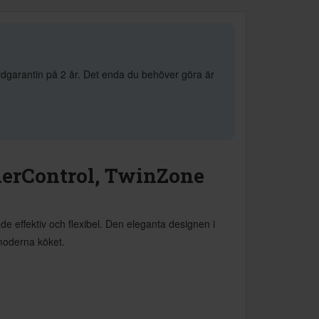
rdgarantin på 2 år. Det enda du behöver göra är
derControl, TwinZone
 effektiv och flexibel. Den eleganta designen i
 moderna köket.