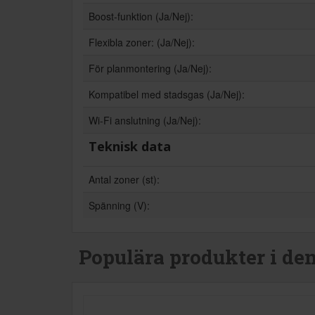
Boost-funktion (Ja/Nej):
Flexibla zoner: (Ja/Nej):
För planmontering (Ja/Nej):
Kompatibel med stadsgas (Ja/Nej):
Wi-Fi anslutning (Ja/Nej):
Teknisk data
Antal zoner (st):
Spänning (V):
Populära produkter i de