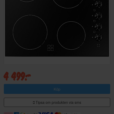
4 499:-
Köp
Tipsa om produkten via sms