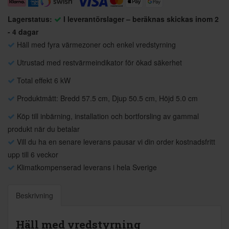
Lagerstatus:
I leverantörslager – beräknas skickas inom 2
- 4 dagar
Häll med fyra värmezoner och enkel vredstyrning
Utrustad med restvärmeindikator för ökad säkerhet
Total effekt 6 kW
Produktmått: Bredd 57.5 cm, Djup 50.5 cm, Höjd 5.0 cm
Köp till inbärning, installation och bortforsling av gammal
produkt när du betalar
Vill du ha en senare leverans pausar vi din order kostnadsfritt
upp till 6 veckor
Klimatkompenserad leverans i hela Sverige
Beskrivning
Häll med vredstyrning