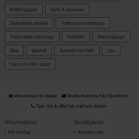
Kaffebryggare
Kaffe & espresso
Diskmaskin storkök
Torktumlare tvättstuga
Tvättmaskin tvättstuga
Köksfläkt
Mikrovågsugn
Spis
Spishäll
Spishäll med fläkt
Ugn
Ugn och mikro paket
Varumärken du älskar
Snabb leverans från Stockholm
Tips, råd & offert på mail och telefon
Information
Kundtjänst
För företag
Kontakta oss