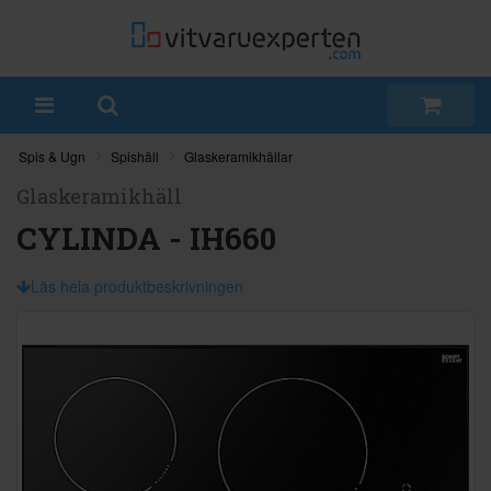
Spis & Ugn
Spishäll
Glaskeramikhällar
Glaskeramikhäll
CYLINDA - IH660
Läs hela produktbeskrivningen