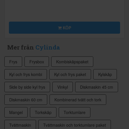
KÖP
Mer från
Cylinda
Frys
Frysbox
Kombiskåpspaket
Kyl och frys kombi
Kyl och frys paket
Kylskåp
Side by side kyl frys
Vinkyl
Diskmaskin 45 cm
Diskmaskin 60 cm
Kombinerad tvätt och tork
Mangel
Torkskåp
Torktumlare
Tvättmaskin
Tvättmaskin och torktumlare paket