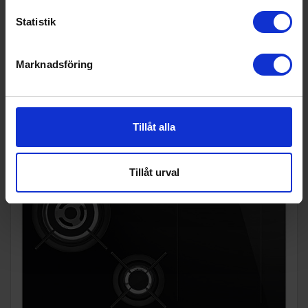
Statistik
KÖP
Marknadsföring
Tillåt alla
Tillåt urval