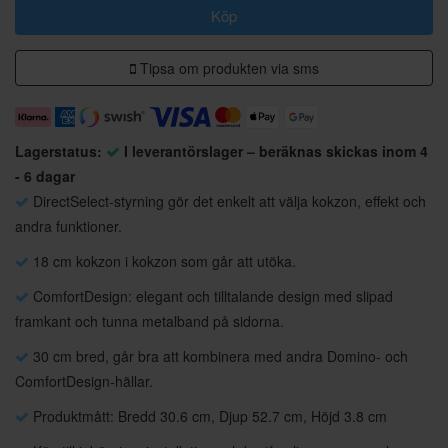
Köp
Tipsa om produkten via sms
Lagerstatus:
I leverantörslager – beräknas skickas inom 4
- 6 dagar
DirectSelect-styrning gör det enkelt att välja kokzon, effekt och
andra funktioner.
18 cm kokzon i kokzon som går att utöka.
ComfortDesign: elegant och tilltalande design med slipad
framkant och tunna metalband på sidorna.
30 cm bred, går bra att kombinera med andra Domino- och
ComfortDesign-hällar.
Produktmått: Bredd 30.6 cm, Djup 52.7 cm, Höjd 3.8 cm