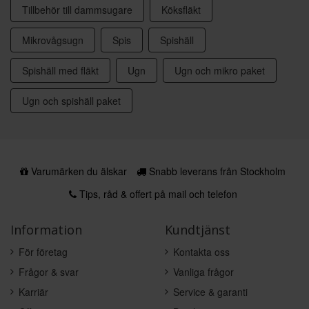
Tillbehör till dammsugare
Köksfläkt
Mikrovågsugn
Spis
Spishäll
Spishäll med fläkt
Ugn
Ugn och mikro paket
Ugn och spishäll paket
Varumärken du älskar
Snabb leverans från Stockholm
Tips, råd & offert på mail och telefon
Information
Kundtjänst
För företag
Kontakta oss
Frågor & svar
Vanliga frågor
Karriär
Service & garanti