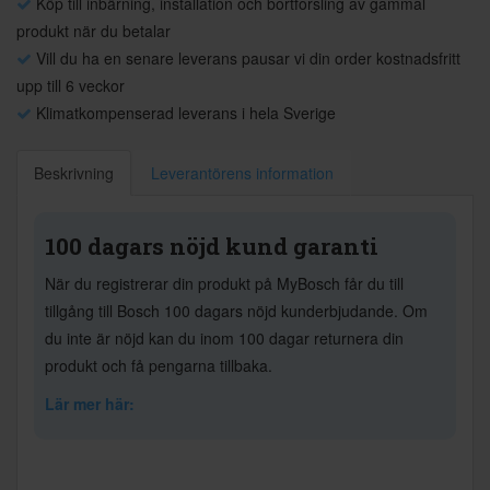
Köp till inbärning, installation och bortforsling av gammal
produkt när du betalar
Vill du ha en senare leverans pausar vi din order kostnadsfritt
upp till 6 veckor
Klimatkompenserad leverans i hela Sverige
Beskrivning
Leverantörens information
100 dagars nöjd kund garanti
När du registrerar din produkt på MyBosch får du till
tillgång till Bosch 100 dagars nöjd kunderbjudande. Om
du inte är nöjd kan du inom 100 dagar returnera din
produkt och få pengarna tillbaka.
Lär mer här: