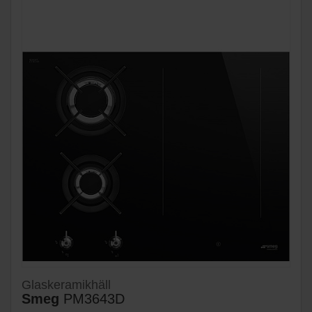
Glaskeramikhäll
Smeg
PM3643D