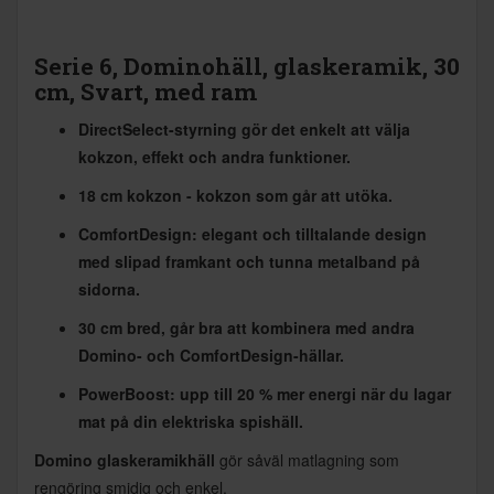
Serie 6, Dominohäll, glaskeramik, 30
cm, Svart, med ram
DirectSelect-styrning gör det enkelt att välja
kokzon, effekt och andra funktioner.
18 cm kokzon - kokzon som går att utöka.
ComfortDesign: elegant och tilltalande design
med slipad framkant och tunna metalband på
sidorna.
30 cm bred, går bra att kombinera med andra
Domino- och ComfortDesign-hällar.
PowerBoost: upp till 20 % mer energi när du lagar
mat på din elektriska spishäll.
Domino glaskeramikhäll
gör såväl matlagning som
rengöring smidig och enkel.