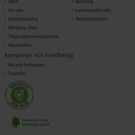
Offert
Betalning
Om oss
Leveransalternativ
Integritetspolicy
Returinformation
Allmänna villkor
Tillgänglighetsredogörelse
Varumärken
Kampanjer och kundbetyg
Aktuella kampanjer
Trustpilot