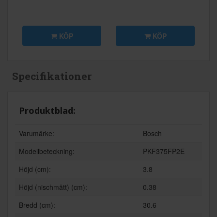
KÖP
KÖP
Specifikationer
Produktblad:
Varumärke:
Bosch
Modellbeteckning:
PKF375FP2E
Höjd (cm):
3.8
Höjd (nischmått) (cm):
0.38
Bredd (cm):
30.6