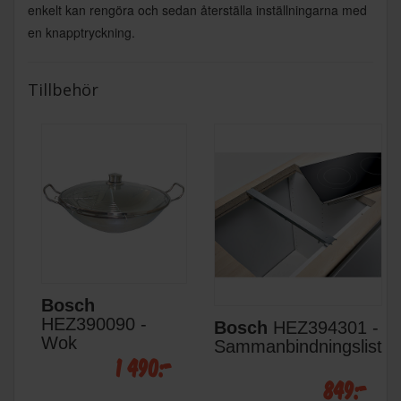
enkelt kan rengöra och sedan återställa inställningarna med
en knapptryckning.
Tillbehör
Bosch
HEZ390090 -
Bosch
HEZ394301 -
Wok
Sammanbindningslist
1 490:-
849:-