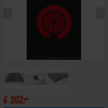
6 302:-