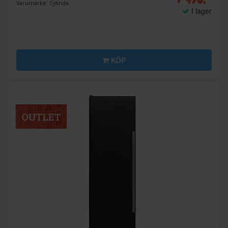
Varumärke: Cylinda
I lager
KÖP