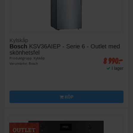
Kylskåp
Bosch
KSV36AIEP - Serie 6 - Outlet med
skönhetsfel
8 990:-
Produktgrupp: Kylskåp
Varumärke: Bosch
I lager
KÖP