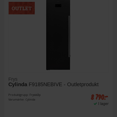
Frys
Cylinda
F9185NEBIVE - Outletprodukt
8 790:-
Produktgrupp: Frysskåp
Varumärke: Cylinda
I lager