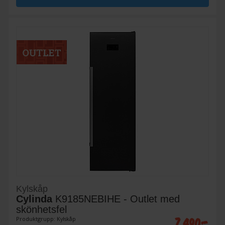
Kylskåp
Cylinda
K9185NEBIHE - Outlet med
skönhetsfel
7 490:-
Produktgrupp: Kylskåp