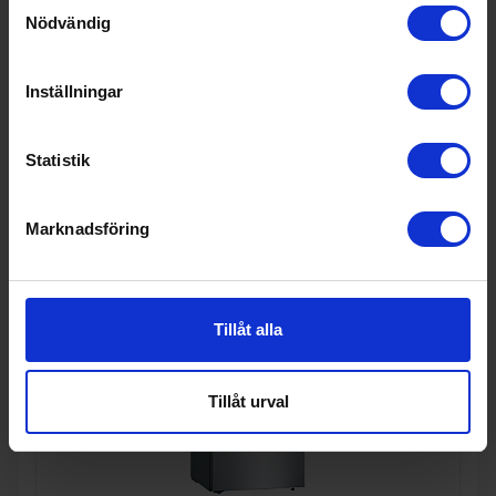
I lager
Samtyckesval
Nödvändig
Inställningar
KÖP
Statistik
Marknadsföring
Tillåt alla
Tillåt urval