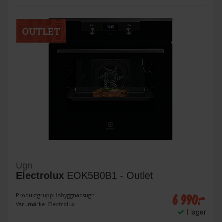
Ugn
Electrolux
EOK5B0B1 - Outlet
6 990:-
Produktgrupp: Inbyggnadsugn
Varumärke: Electrolux
I lager