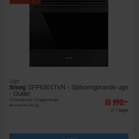
Ugn
Smeg
SFP6301TVN - Självrengörande ugn
- Outlet
10 990:-
Produktgrupp: Inbyggnadsugn
Varumärke: Smeg
I lager