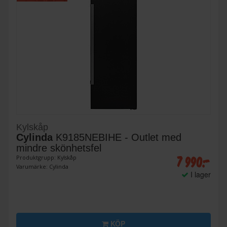
Kylskåp
Cylinda
K9185NEBIHE - Outlet med
mindre skönhetsfel
7 990:-
Produktgrupp: Kylskåp
Varumärke: Cylinda
I lager
KÖP