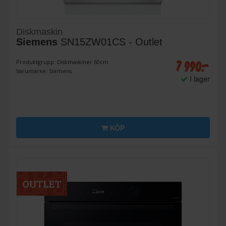
Diskmaskin
Siemens
SN15ZW01CS - Outlet
7 990:-
Produktgrupp: Diskmaskiner 60cm
Varumärke: Siemens
I lager
KÖP