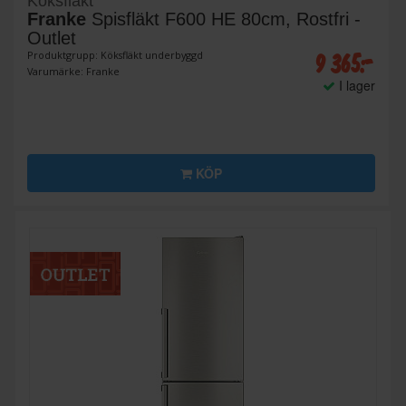
Köksfläkt
Franke
Spisfläkt F600 HE 80cm, Rostfri -
Outlet
9 365:-
Produktgrupp: Köksfläkt underbyggd
Varumärke: Franke
I lager
KÖP