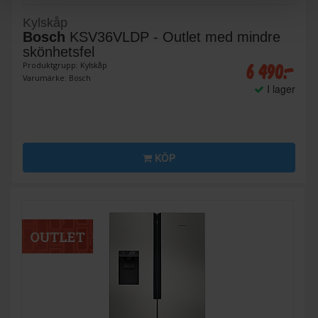
Kylskåp
Bosch
KSV36VLDP - Outlet med mindre
skönhetsfel
6 490:-
Produktgrupp: Kylskåp
Varumärke: Bosch
I lager
KÖP