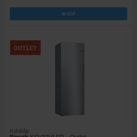
KÖP
Kylskåp