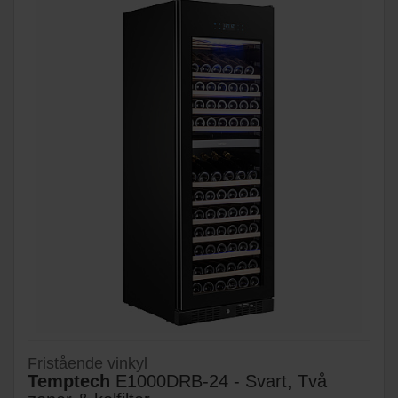
Fristående vinkyl
Temptech
E1000DRB-24 - Svart, Två