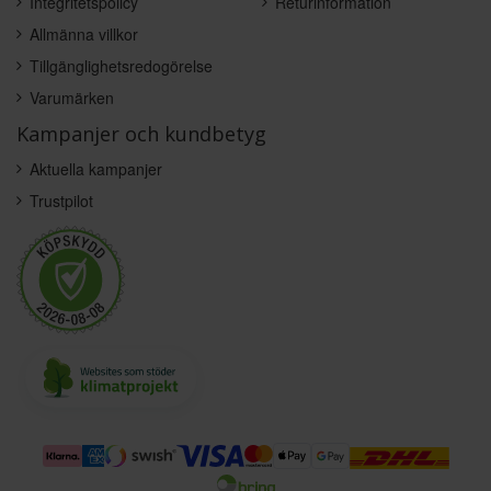
Integritetspolicy
Returinformation
Allmänna villkor
Tillgänglighetsredogörelse
Varumärken
Kampanjer och kundbetyg
Aktuella kampanjer
Trustpilot