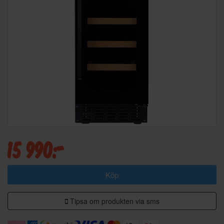
15 990:-
Köp
Tipsa om produkten via sms