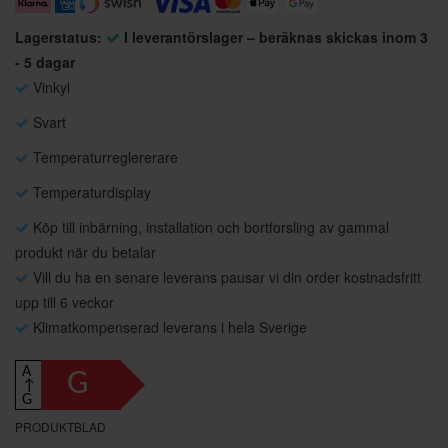
Lagerstatus:
I leverantörslager – beräknas skickas inom 3
- 5 dagar
Vinkyl
Svart
Temperaturreglererare
Temperaturdisplay
Köp till inbärning, installation och bortforsling av gammal
produkt när du betalar
Vill du ha en senare leverans pausar vi din order kostnadsfritt
upp till 6 veckor
Klimatkompenserad leverans i hela Sverige
A
G
↑
G
PRODUKTBLAD