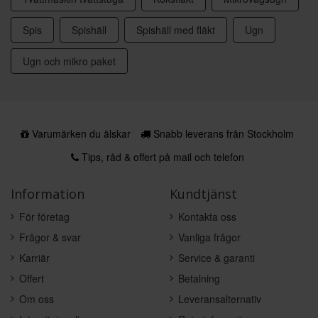
Spis
Spishäll
Spishäll med fläkt
Ugn
Ugn och mikro paket
Varumärken du älskar
Snabb leverans från Stockholm
Tips, råd & offert på mail och telefon
Information
Kundtjänst
För företag
Kontakta oss
Frågor & svar
Vanliga frågor
Karriär
Service & garanti
Offert
Betalning
Om oss
Leveransalternativ