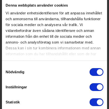
Vikt (kg):
29
Denna webbplats använder cookies
Energimärkning
Vi använder enhetsidentifierare för att anpassa innehållet
och annonserna till användarna, tillhandahålla funktioner
Energiklass:
G
för sociala medier och analysera vår trafik. Vi
vidarebefordrar även sådana identifierare och annan
information från din enhet till de sociala medier och
annons- och analysföretag som vi samarbetar med.
Dessa kan i sin tur kombinera informationen med annan
information som du har tillhandahållit eller som de har
samlat in när du har använt deras tjänster.
Samtyckesval
Nödvändig
Inställningar
Statistik