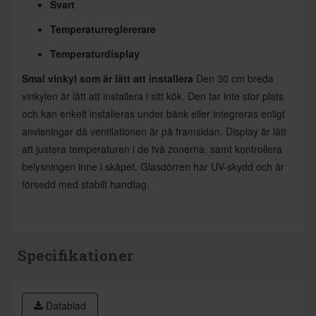
Svart
Temperaturreglererare
Temperaturdisplay
Smal vinkyl som är lätt att installera
Den 30 cm breda
vinkylen är lätt att installera i sitt kök. Den tar inte stor plats
och kan enkelt installeras under bänk eller integreras enligt
anvisningar då ventilationen är på framsidan. Display är lätt
att justera temperaturen i de två zonerna, samt kontrollera
belysningen inne i skåpet. Glasdörren har UV-skydd och är
försedd med stabilt handtag.
Specifikationer
Datablad