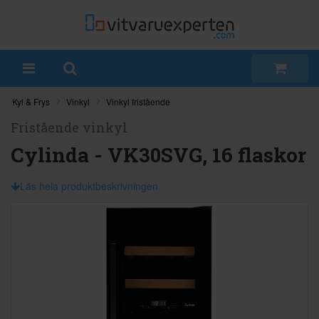
Kyl & Frys
Vinkyl
Vinkyl fristående
Fristående vinkyl
Cylinda - VK30SVG, 16 flaskor
Läs hela produktbeskrivningen