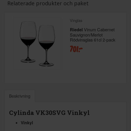
Relaterade produkter och paket
Vinglas
Vinum Cabernet
Riedel
Sauvignon/Merlot
Rödvinsglas 61cl 2-pack
701:-
Beskrivning
Cylinda VK30SVG Vinkyl
Vinkyl