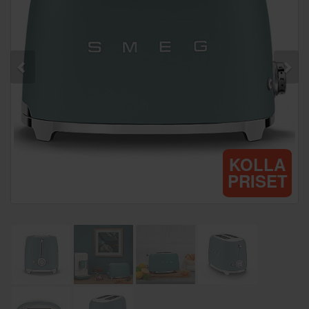
KOLLA
PRISET