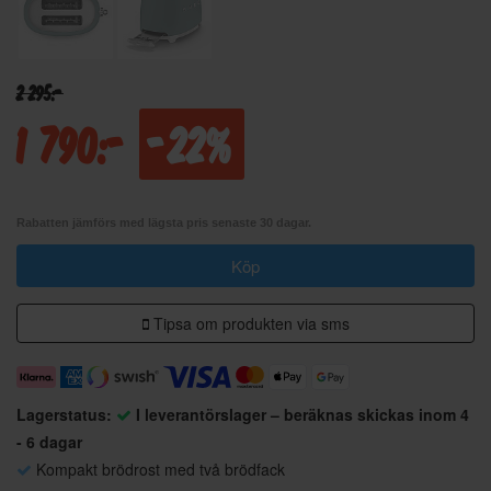
2 295:-
1 790:-
-22%
Rabatten jämförs med lägsta pris senaste 30 dagar.
Köp
Tipsa om produkten via sms
Lagerstatus:
I leverantörslager – beräknas skickas inom 4
- 6 dagar
Kompakt brödrost med två brödfack