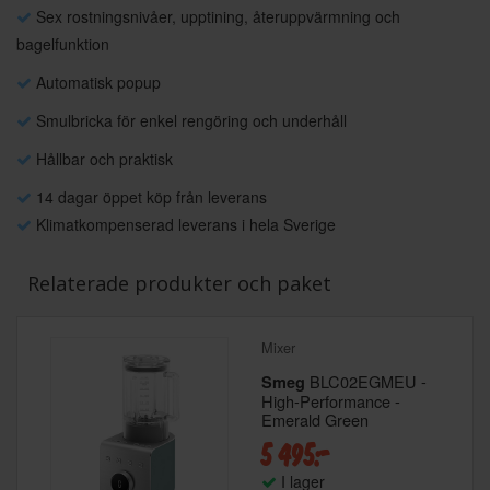
Sex rostningsnivåer, upptining, återuppvärmning och
bagelfunktion
Automatisk popup
Smulbricka för enkel rengöring och underhåll
Hållbar och praktisk
14 dagar öppet köp från leverans
Klimatkompenserad leverans i hela Sverige
Relaterade produkter och paket
Mixer
BLC02EGMEU -
Smeg
High-Performance -
Emerald Green
5 495:-
I lager