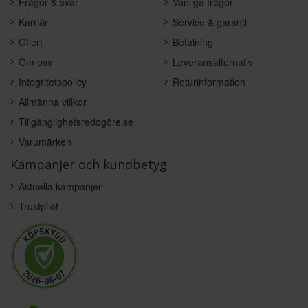
Frågor & svar
Vanliga frågor
Karriär
Service & garanti
Offert
Betalning
Om oss
Leveransalternativ
Integritetspolicy
Returinformation
Allmänna villkor
Tillgänglighetsredogörelse
Varumärken
Kampanjer och kundbetyg
Aktuella kampanjer
Trustpilot