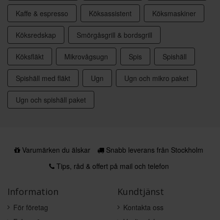
Kaffe & espresso
Köksassistent
Köksmaskiner
Köksredskap
Smörgåsgrill & bordsgrill
Köksfläkt
Mikrovågsugn
Spis
Spishäll
Spishäll med fläkt
Ugn
Ugn och mikro paket
Ugn och spishäll paket
Varumärken du älskar
Snabb leverans från Stockholm
Tips, råd & offert på mail och telefon
Information
Kundtjänst
För företag
Kontakta oss