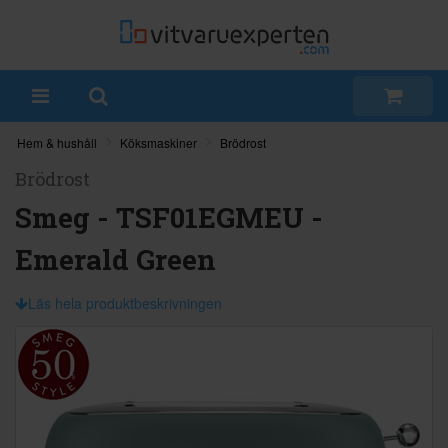
Hem & hushåll
Köksmaskiner
Brödrost
Brödrost
Smeg - TSF01EGMEU -
Emerald Green
Läs hela produktbeskrivningen