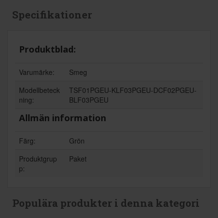
Specifikationer
Produktblad:
Varumärke:
Smeg
Modellbeteck
TSF01PGEU-KLF03PGEU-DCF02PGEU-
ning:
BLF03PGEU
Allmän information
Färg:
Grön
Produktgrup
Paket
p:
Populära produkter i denna kategori