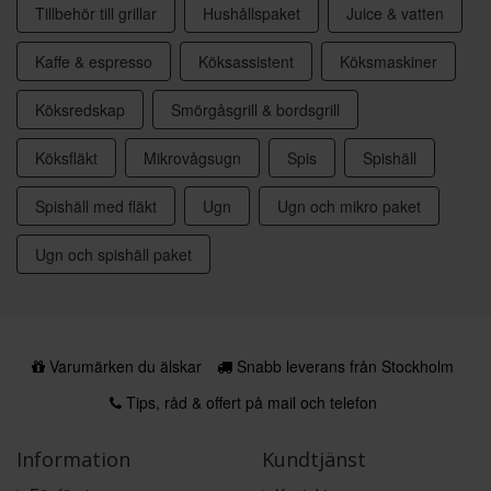
Tillbehör till grillar
Hushållspaket
Juice & vatten
Kaffe & espresso
Köksassistent
Köksmaskiner
Köksredskap
Smörgåsgrill & bordsgrill
Köksfläkt
Mikrovågsugn
Spis
Spishäll
Spishäll med fläkt
Ugn
Ugn och mikro paket
Ugn och spishäll paket
Varumärken du älskar
Snabb leverans från Stockholm
Tips, råd & offert på mail och telefon
Information
Kundtjänst