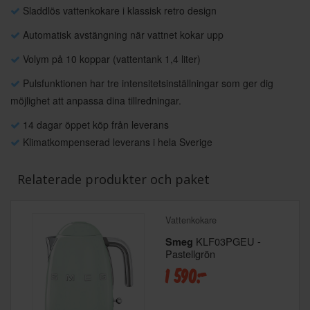
Sladdlös vattenkokare i klassisk retro design
Automatisk avstängning när vattnet kokar upp
Volym på 10 koppar (vattentank 1,4 liter)
Pulsfunktionen har tre intensitetsinställningar som ger dig
möjlighet att anpassa dina tillredningar.
14 dagar öppet köp från leverans
Klimatkompenserad leverans i hela Sverige
Relaterade produkter och paket
Vattenkokare
KLF03PGEU -
Smeg
Pastellgrön
1 590:-