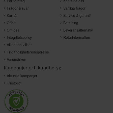
För företag
Kontakta oss
Frågor & svar
Vanliga frågor
Karriär
Service & garanti
Offert
Betalning
Om oss
Leveransalternativ
Integritetspolicy
Returinformation
Allmänna villkor
Tillgänglighetsredogörelse
Varumärken
Kampanjer och kundbetyg
Aktuella kampanjer
Trustpilot