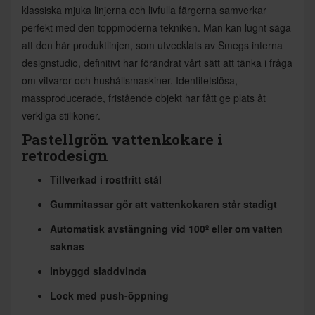
klassiska mjuka linjerna och livfulla färgerna samverkar
perfekt med den toppmoderna tekniken. Man kan lugnt säga
att den här produktlinjen, som utvecklats av Smegs interna
designstudio, definitivt har förändrat vårt sätt att tänka i fråga
om vitvaror och hushållsmaskiner. Identitetslösa,
massproducerade, fristående objekt har fått ge plats åt
verkliga stilikoner.
Pastellgrön
vattenkokare i
retrodesign
Tillverkad i rostfritt stål
Gummitassar gör att vattenkokaren står stadigt
Automatisk avstängning vid 100º eller om vatten
saknas
Inbyggd sladdvinda
Lock med push-öppning