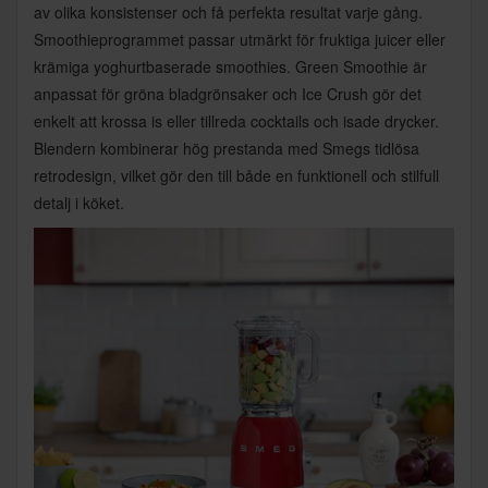
av olika konsistenser och få perfekta resultat varje gång.
Smoothieprogrammet passar utmärkt för fruktiga juicer eller
krämiga yoghurtbaserade smoothies. Green Smoothie är
anpassat för gröna bladgrönsaker och Ice Crush gör det
enkelt att krossa is eller tillreda cocktails och isade drycker.
Blendern kombinerar hög prestanda med Smegs tidlösa
retrodesign, vilket gör den till både en funktionell och stilfull
detalj i köket.