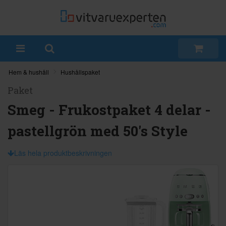
Hem & hushåll
Hushållspaket
Paket
Smeg - Frukostpaket 4 delar -
pastellgrön med 50's Style
Läs hela produktbeskrivningen