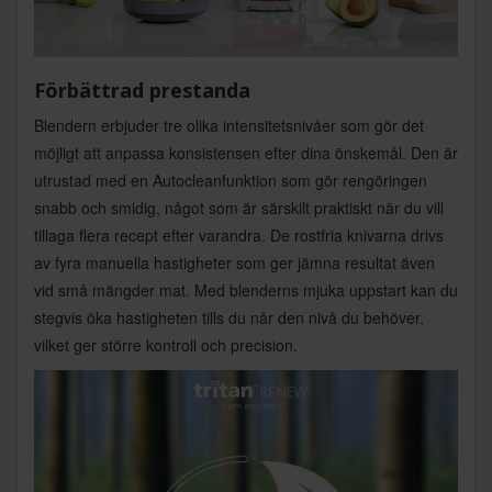
Förbättrad prestanda
Blendern erbjuder tre olika intensitetsnivåer som gör det
möjligt att anpassa konsistensen efter dina önskemål. Den är
utrustad med en Autocleanfunktion som gör rengöringen
snabb och smidig, något som är särskilt praktiskt när du vill
tillaga flera recept efter varandra. De rostfria knivarna drivs
av fyra manuella hastigheter som ger jämna resultat även
vid små mängder mat. Med blenderns mjuka uppstart kan du
stegvis öka hastigheten tills du når den nivå du behöver,
vilket ger större kontroll och precision.