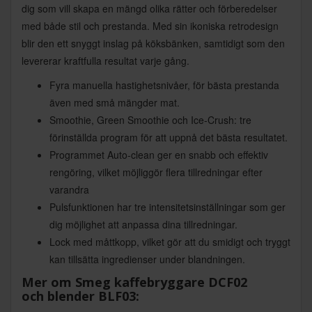
dig som vill skapa en mängd olika rätter och förberedelser
med både stil och prestanda. Med sin ikoniska retrodesign
blir den ett snyggt inslag på köksbänken, samtidigt som den
levererar kraftfulla resultat varje gång.
Fyra manuella hastighetsnivåer, för bästa prestanda
även med små mängder mat.
Smoothie, Green Smoothie och Ice-Crush: tre
förinställda program för att uppnå det bästa resultatet.
Programmet Auto-clean ger en snabb och effektiv
rengöring, vilket möjliggör flera tillredningar efter
varandra
Pulsfunktionen har tre intensitetsinställningar som ger
dig möjlighet att anpassa dina tillredningar.
Lock med måttkopp, vilket gör att du smidigt och tryggt
kan tillsätta ingredienser under blandningen.
Mer om Smeg kaffebryggare DCF02
och
blender BLF03: