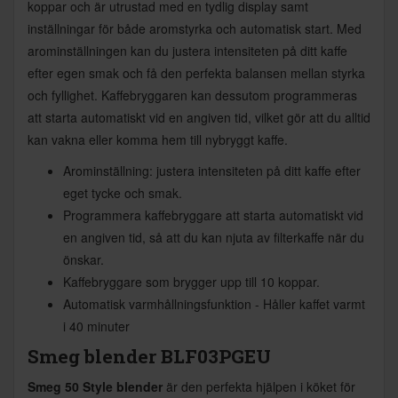
koppar och är utrustad med en tydlig display samt
inställningar för både aromstyrka och automatisk start. Med
arominställningen kan du justera intensiteten på ditt kaffe
efter egen smak och få den perfekta balansen mellan styrka
och fyllighet. Kaffebryggaren kan dessutom programmeras
att starta automatiskt vid en angiven tid, vilket gör att du alltid
kan vakna eller komma hem till nybryggt kaffe.
Arominställning: justera intensiteten på ditt kaffe efter
eget tycke och smak.
Programmera kaffebryggare att starta automatiskt vid
en angiven tid, så att du kan njuta av filterkaffe när du
önskar.
Kaffebryggare som brygger upp till 10 koppar.
Automatisk varmhållningsfunktion - Håller kaffet varmt
i 40 minuter
Smeg blender BLF03PGEU
Smeg 50 Style blender
är den perfekta hjälpen i köket för