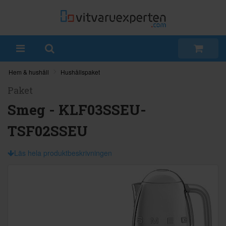
Hem & hushåll
Hushållspaket
Paket
Smeg - KLF03SSEU-
TSF02SSEU
Läs hela produktbeskrivningen