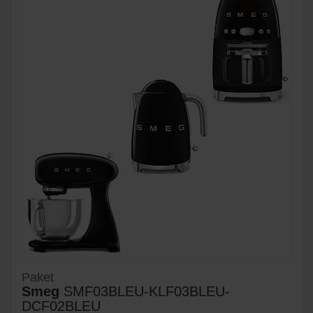
Paket
Smeg
SMF03BLEU-KLF03BLEU-
DCF02BLEU