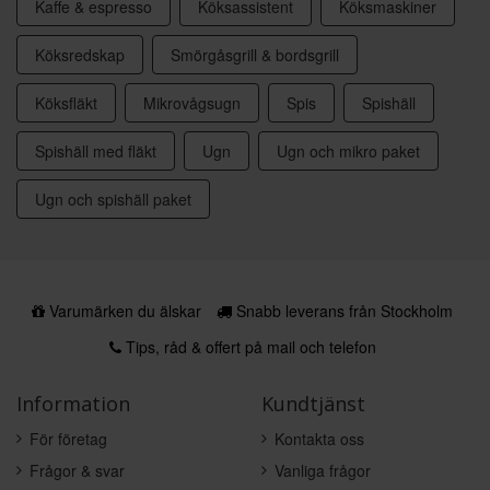
Kaffe & espresso
Köksassistent
Köksmaskiner
Köksredskap
Smörgåsgrill & bordsgrill
Köksfläkt
Mikrovågsugn
Spis
Spishäll
Spishäll med fläkt
Ugn
Ugn och mikro paket
Ugn och spishäll paket
Varumärken du älskar
Snabb leverans från Stockholm
Tips, råd & offert på mail och telefon
Information
Kundtjänst
För företag
Kontakta oss
Frågor & svar
Vanliga frågor