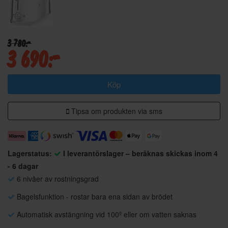
3 780:-
3 690:-
Köp
Tipsa om produkten via sms
Lagerstatus:
I leverantörslager – beräknas skickas inom 4
- 6 dagar
6 nivåer av rostningsgrad
Bagelsfunktion - rostar bara ena sidan av brödet
Automatisk avstängning vid 100º eller om vatten saknas