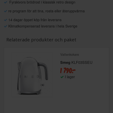
Fyrskivors brödrost i klassisk retro design
re program för att tina, rosta eller återuppvärma
14 dagar öppet köp från leverans
Klimatkompenserad leverans i hela Sverige
Relaterade produkter och paket
Vattenkokare
KLF03SSEU
Smeg
1 790:-
I lager