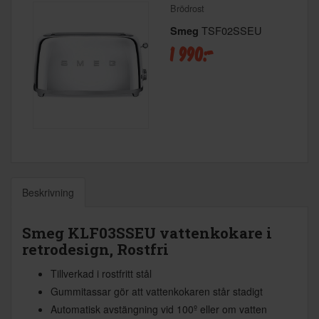
Brödrost
TSF02SSEU
Smeg
1 990:-
Beskrivning
Smeg
KLF03SSEU
vattenkokare i
retrodesign, Rostfri
Tillverkad i rostfritt stål
Gummitassar gör att vattenkokaren står stadigt
Automatisk avstängning vid 100º eller om vatten