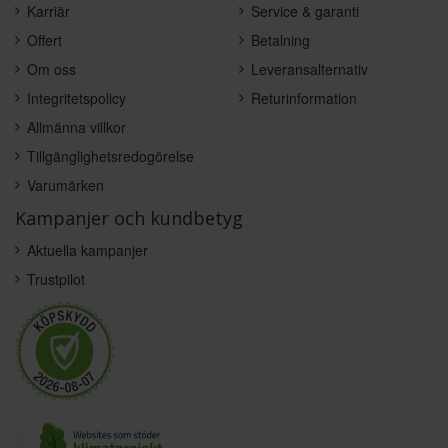
Karriär
Service & garanti
Offert
Betalning
Om oss
Leveransalternativ
Integritetspolicy
Returinformation
Allmänna villkor
Tillgänglighetsredogörelse
Varumärken
Kampanjer och kundbetyg
Aktuella kampanjer
Trustpilot