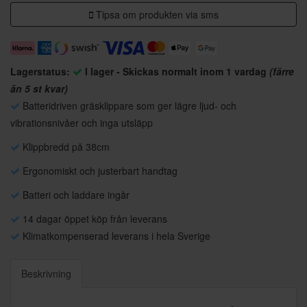
Tipsa om produkten via sms
Lagerstatus:
I lager - Skickas normalt inom 1 vardag
(färre
än 5 st kvar)
Batteridriven gräsklippare som ger lägre ljud- och
vibrationsnivåer och inga utsläpp
Klippbredd på 38cm
Ergonomiskt och justerbart handtag
Batteri och laddare ingår
14 dagar öppet köp från leverans
Klimatkompenserad leverans i hela Sverige
Beskrivning