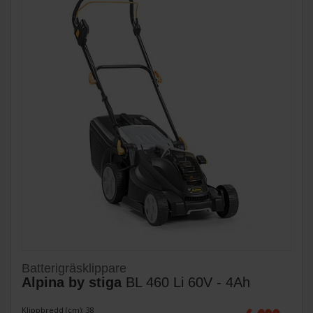
Batterigräsklippare
Alpina by stiga
BL 460 Li 60V - 4Ah
Klippbredd (cm): 38