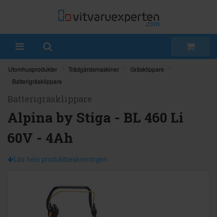
Utomhusprodukter
Trädgårdsmaskiner
Gräsklippare
Batterigräsklippare
Batterigräsklippare
Alpina by Stiga - BL 460 Li
60V - 4Ah
Läs hela produktbeskrivningen