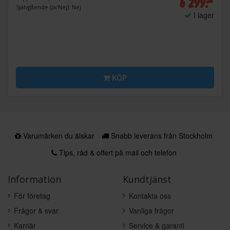
6 299:-
Självgående (Ja/Nej): Nej
I lager
KÖP
Varumärken du älskar
Snabb leverans från Stockholm
Tips, råd & offert på mail och telefon
Information
Kundtjänst
För företag
Kontakta oss
Frågor & svar
Vanliga frågor
Karriär
Service & garanti