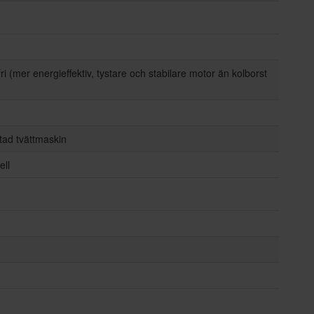
ri (mer energieffektiv, tystare och stabilare motor än kolborst
ad tvättmaskin
ell