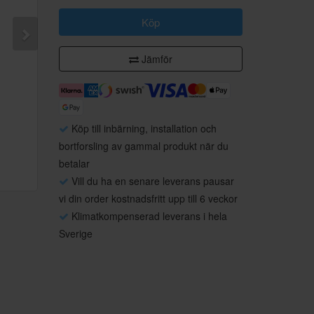
Köp
Jämför
Köp till inbärning, installation och
bortforsling av gammal produkt när du
betalar
Vill du ha en senare leverans pausar
vi din order kostnadsfritt upp till 6 veckor
Klimatkompenserad leverans i hela
Sverige