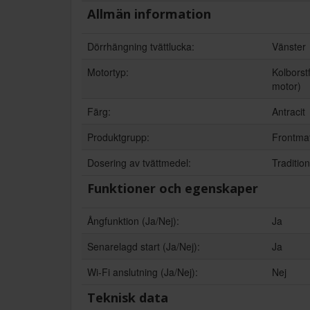
Allmän information
Dörrhängning tvättlucka:
Vänster
Motortyp:
Kolborstf
motor)
Färg:
Antracit
Produktgrupp:
Frontmat
Dosering av tvättmedel:
Tradition
Funktioner och egenskaper
Ångfunktion (Ja/Nej):
Ja
Senarelagd start (Ja/Nej):
Ja
Wi-Fi anslutning (Ja/Nej):
Nej
Teknisk data