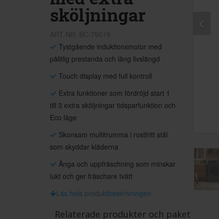
sköljningar
ART NR: BC-79019
Tystgående induktionsmotor med
pålitlig prestanda och lång livslängd
Touch display med full kontroll
Extra funktioner som fördröjd start 1
till 3 extra sköljningar tidsparfunktion och
Eco läge
Skonsam multitrumma i rostfritt stål
som skyddar kläderna
Ånga och uppfräschning som minskar
lukt och ger fräschare tvätt
Läs hela produktbeskrivningen
Relaterade produkter och paket