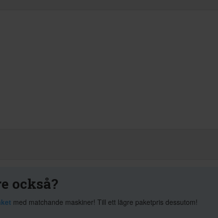
re också?
aket
med matchande maskiner! Till ett lägre paketpris dessutom!