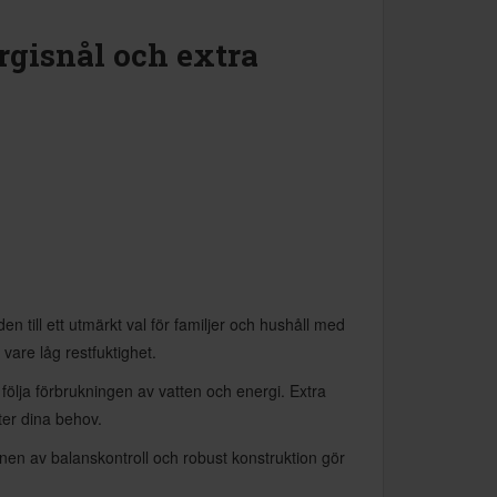
gisnål och extra
n till ett utmärkt val för familjer och hushåll med
vare låg restfuktighet.
följa förbrukningen av vatten och energi. Extra
fter dina behov.
onen av balanskontroll och robust konstruktion gör