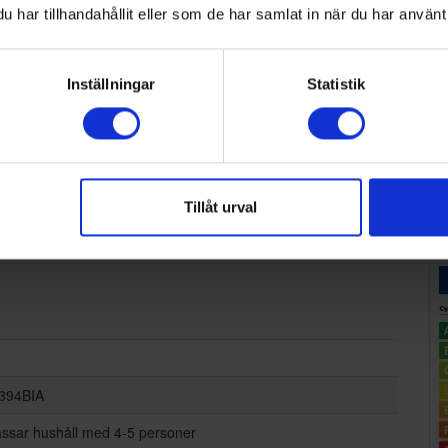
har tillhandahållit eller som de har samlat in när du har använt 
:-
er
Inställningar
Statistik
Tillåt urval
394BIA
assar hushåll med 4-5 personer