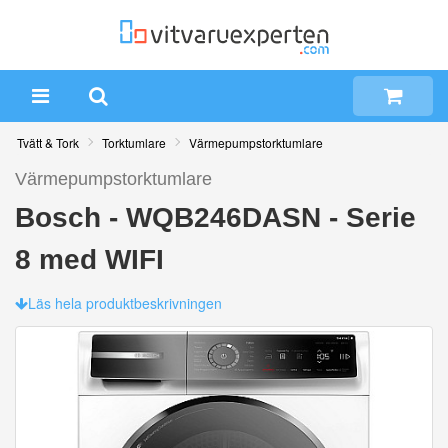
Tvätt & Tork
Torktumlare
Värmepumpstorktumlare
Värmepumpstorktumlare
Bosch - WQB246DASN - Serie
8 med WIFI
Läs hela produktbeskrivningen