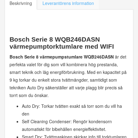
Beskrivning
Leverantörens information
Bosch Serie 8 WQB246DASN
värmepumptorktumlare med WIFI
Bosch Serie 8 värmepumpstumlare WQB246DASN
är det
perfekta valet för dig som vill kombinera hög prestanda,
smart teknik och låg energiförbrukning. Med en kapacitet på
9 kg torkar du enkelt stora tvättmängder, samtidigt som
tekniken Auto Dry säkerställer att varje plagg blir precis så
torrt som du önskar.
Auto Dry: Torkar tvätten exakt så torr som du vill ha
den
Self Cleaning Condenser: Rengör kondensorn
automatiskt för bibehållen energieffektivitet.
Smart Dry: Tvättmaskinen skickar info till torktumlaren