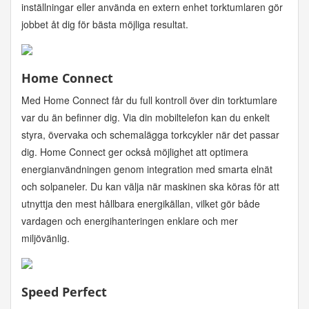
inställningar eller använda en extern enhet torktumlaren gör
jobbet åt dig för bästa möjliga resultat.
Home Connect
Med Home Connect får du full kontroll över din torktumlare
var du än befinner dig. Via din mobiltelefon kan du enkelt
styra, övervaka och schemalägga torkcykler när det passar
dig. Home Connect ger också möjlighet att optimera
energianvändningen genom integration med smarta elnät
och solpaneler. Du kan välja när maskinen ska köras för att
utnyttja den mest hållbara energikällan, vilket gör både
vardagen och energihanteringen enklare och mer
miljövänlig.
Speed Perfect