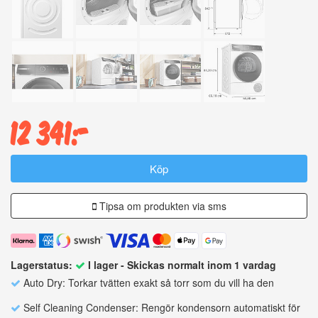
12 341:-
Köp
Tipsa om produkten via sms
Lagerstatus:
I lager - Skickas normalt inom 1 vardag
Auto Dry: Torkar tvätten exakt så torr som du vill ha den
Self Cleaning Condenser: Rengör kondensorn automatiskt för