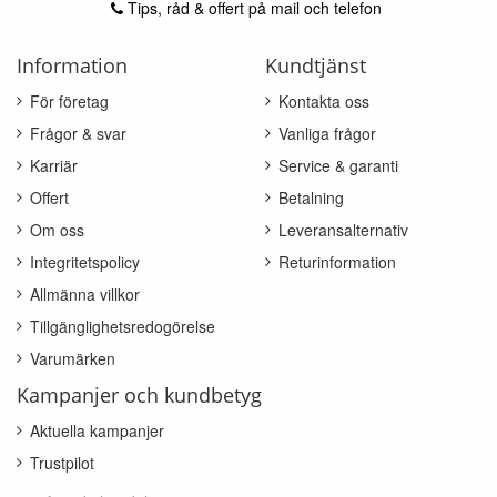
Tips, råd & offert på mail och telefon
Information
Kundtjänst
För företag
Kontakta oss
Frågor & svar
Vanliga frågor
Karriär
Service & garanti
Offert
Betalning
Om oss
Leveransalternativ
Integritetspolicy
Returinformation
Allmänna villkor
Tillgänglighetsredogörelse
Varumärken
Kampanjer och kundbetyg
Aktuella kampanjer
Trustpilot