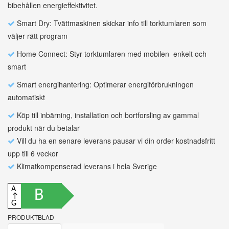
bibehållen energieffektivitet.
Smart Dry: Tvättmaskinen skickar info till torktumlaren som
väljer rätt program
Home Connect: Styr torktumlaren med mobilen  enkelt och
smart
Smart energihantering: Optimerar energiförbrukningen
automatiskt
Köp till inbärning, installation och bortforsling av gammal
produkt när du betalar
Vill du ha en senare leverans pausar vi din order kostnadsfritt
upp till 6 veckor
Klimatkompenserad leverans i hela Sverige
A
B
↑
G
PRODUKTBLAD