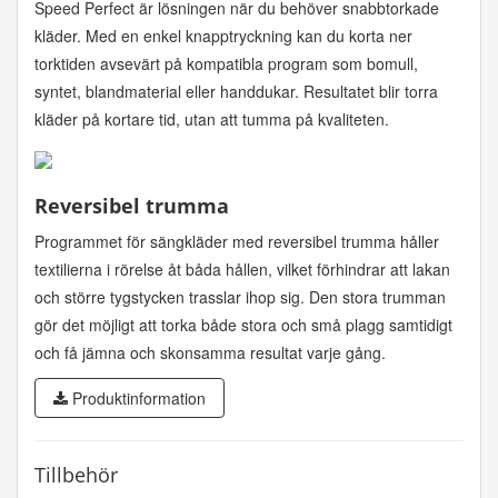
Speed Perfect är lösningen när du behöver snabbtorkade
kläder. Med en enkel knapptryckning kan du korta ner
torktiden avsevärt på kompatibla program som bomull,
syntet, blandmaterial eller handdukar. Resultatet blir torra
kläder på kortare tid, utan att tumma på kvaliteten.
Reversibel trumma
Programmet för sängkläder med reversibel trumma håller
textilierna i rörelse åt båda hållen, vilket förhindrar att lakan
och större tygstycken trasslar ihop sig. Den stora trumman
gör det möjligt att torka både stora och små plagg samtidigt
och få jämna och skonsamma resultat varje gång.
Produktinformation
Tillbehör