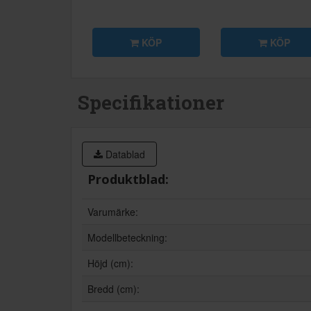
KÖP
KÖP
Specifikationer
Datablad
Produktblad:
Varumärke:
Modellbeteckning:
Höjd (cm):
Bredd (cm):