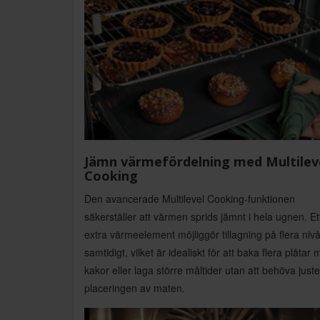
Jämn värmefördelning med Multilev
Cooking
Den avancerade Multilevel Cooking-funktionen
säkerställer att värmen sprids jämnt i hela ugnen. Et
extra värmeelement möjliggör tillagning på flera niv
samtidigt, vilket är idealiskt för att baka flera plåtar
kakor eller laga större måltider utan att behöva just
placeringen av maten.