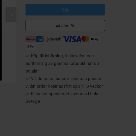
Köp
Jämför
Köp till inbärning, installation och
bortforsling av gammal produkt när du
betalar
Vill du ha en senare leverans pausar
vi din order kostnadsfritt upp till 6 veckor
Klimatkompenserad leverans i hela
Sverige