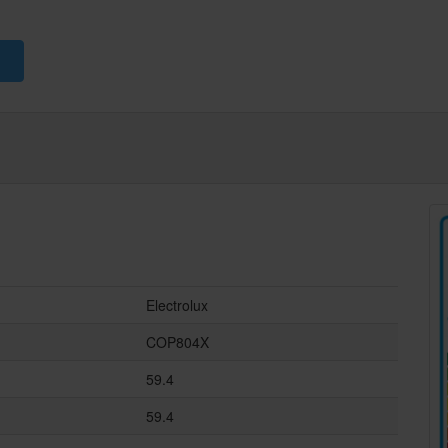
Electrolux
COP804X
59.4
59.4