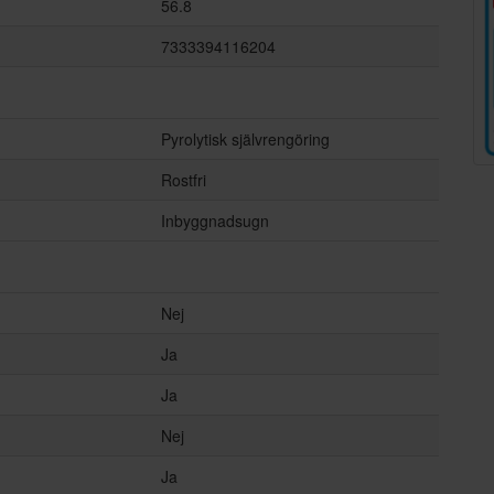
56.8
7333394116204
Pyrolytisk självrengöring
Rostfri
Inbyggnadsugn
Nej
Ja
Ja
Nej
Ja