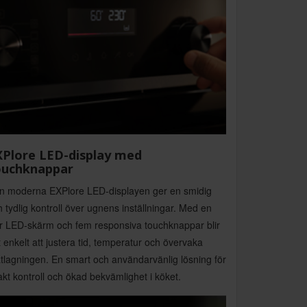
XPlore LED-display med
ouchknappar
n moderna EXPlore LED-displayen ger en smidig
 tydlig kontroll över ugnens inställningar. Med en
ar LED-skärm och fem responsiva touchknappar blir
 enkelt att justera tid, temperatur och övervaka
tlagningen. En smart och användarvänlig lösning för
kt kontroll och ökad bekvämlighet i köket.