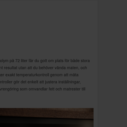
m på 72 liter får du gott om plats för både stora
ämnt resultat utan att du behöver vända maten, och
ger exakt temperaturkontroll genom att mäta
ller gör det enkelt att justera inställningar,
rengöring som omvandlar fett och matrester till