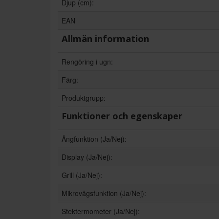
Djup (cm):
EAN
Allmän information
Rengöring i ugn:
Färg:
Produktgrupp:
Funktioner och egenskaper
Ångfunktion (Ja/Nej):
Display (Ja/Nej):
Grill (Ja/Nej):
Mikrovågsfunktion (Ja/Nej):
Stektermometer (Ja/Nej):