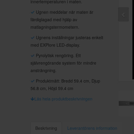
innertemperaturen i maten.
Ugnen meddelar när maten är
färdiglagad med hjälp av
matlagningstermometern.
Ugnens inställningar justeras enkelt
med EXPlore LED-display.
Pyrolytisk rengöring. Ett
självrengörande system för mindre
ansträngning.
Produktmått: Bredd 59.4 cm, Djup
56.8 cm, Höjd 59.4 cm
Läs hela produktbeskrivningen
Beskrivning
Leverantörens information