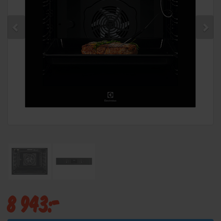
8 943:-