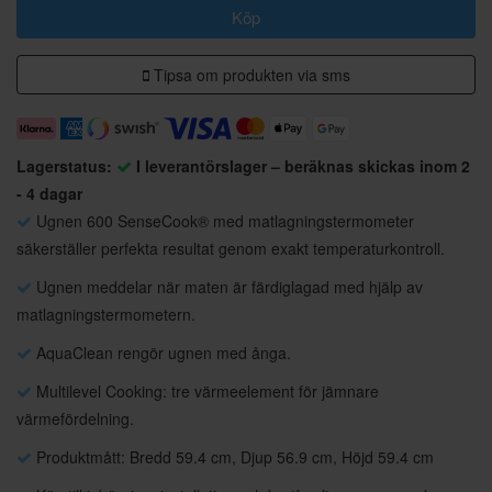
Köp
Tipsa om produkten via sms
Lagerstatus:
I leverantörslager – beräknas skickas inom 2
- 4 dagar
Ugnen 600 SenseCook® med matlagningstermometer
säkerställer perfekta resultat genom exakt temperaturkontroll.
Ugnen meddelar när maten är färdiglagad med hjälp av
matlagningstermometern.
AquaClean rengör ugnen med ånga.
Multilevel Cooking: tre värmeelement för jämnare
värmefördelning.
Produktmått: Bredd 59.4 cm, Djup 56.9 cm, Höjd 59.4 cm