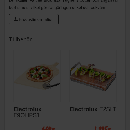
bort smuts, vilket gör rengöringen enkel och bekväm.
Produktinformation
Tillbehör
Electrolux
Electrolux
E2SLT
E9OHPS1
669:-
1 295:-