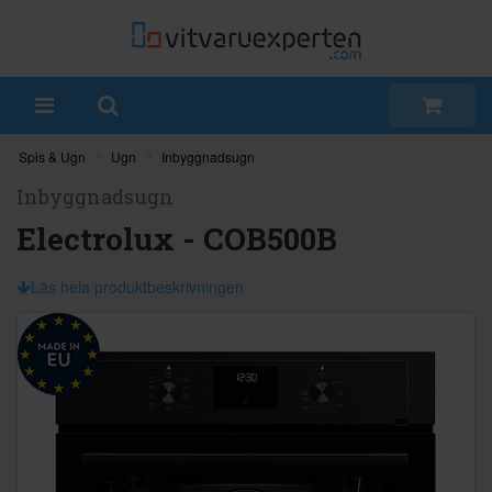
Spis & Ugn
Ugn
Inbyggnadsugn
Inbyggnadsugn
Electrolux - COB500B
Läs hela produktbeskrivningen