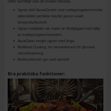
rätter samtidigt utan att smaker blandas.
Ugnen 600 SenseCook® med matlagningstermometer
säkerställer perfekta resultat genom exakt
temperaturkontroll.
Ugnen meddelar när maten är färdiglagad med hjälp
av matlagningstermometern.
AquaClean rengör ugnen med ånga.
Multilevel Cooking: tre värmeelement för jämnare
värmefördelning.
Multifunktionell ugn med varmluft
Bra praktiska funktioner: