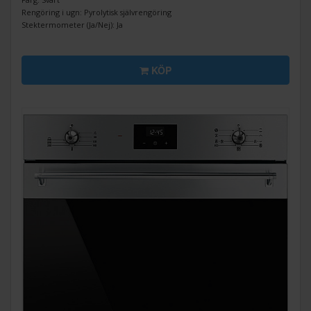
Rengöring i ugn: Pyrolytisk självrengöring
Stektermometer (Ja/Nej): Ja
KÖP