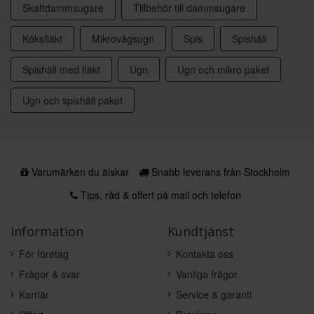
Skaftdammsugare
Tillbehör till dammsugare
Köksfläkt
Mikrovågsugn
Spis
Spishäll
Spishäll med fläkt
Ugn
Ugn och mikro paket
Ugn och spishäll paket
Varumärken du älskar
Snabb leverans från Stockholm
Tips, råd & offert på mail och telefon
Information
Kundtjänst
För företag
Kontakta oss
Frågor & svar
Vanliga frågor
Karriär
Service & garanti