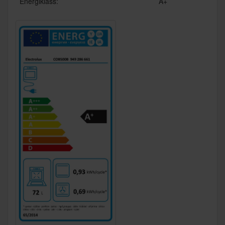
Energiklass:
A+