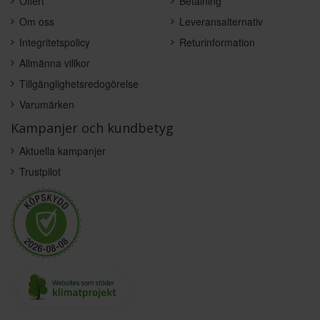
Offert
Betalning
Om oss
Leveransalternativ
Integritetspolicy
Returinformation
Allmänna villkor
Tillgänglighetsredogörelse
Varumärken
Kampanjer och kundbetyg
Aktuella kampanjer
Trustpilot