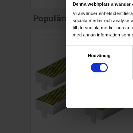
Denna webbplats använder 
Vi använder enhetsidentifierar
Populära produkter i de
sociala medier och analysera 
till de sociala medier och a
med annan information som du 
Samtyckesval
Nödvändig