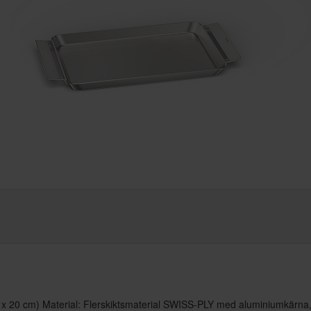
4 x 20 cm) Material: Flerskiktsmaterial SWISS-PLY med aluminiumkärna, o