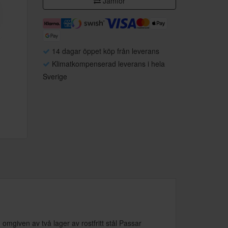
Jämför
14 dagar öppet köp från leverans
Klimatkompenserad leverans i hela
Sverige
mgiven av två lager av rostfritt stål Passar