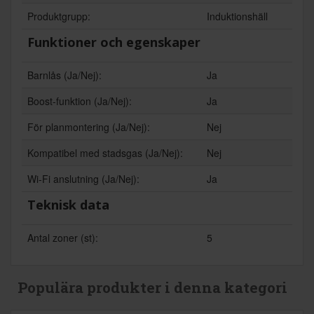
Produktgrupp:
Induktionshäll
Funktioner och egenskaper
Barnlås (Ja/Nej):
Ja
Boost-funktion (Ja/Nej):
Ja
För planmontering (Ja/Nej):
Nej
Kompatibel med stadsgas (Ja/Nej):
Nej
Wi-Fi anslutning (Ja/Nej):
Ja
Teknisk data
Antal zoner (st):
5
Populära produkter i denna kategori