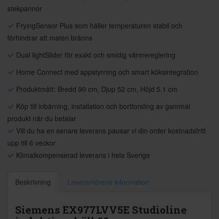
stekpannor
FryingSensor Plus som håller temperaturen stabil och
förhindrar att maten bränns
Dual lightSlider för exakt och smidig värmereglering
Home Connect med appstyrning och smart köksintegration
Produktmått: Bredd 90 cm, Djup 52 cm, Höjd 5.1 cm
Köp till inbärning, installation och bortforsling av gammal
produkt när du betalar
Vill du ha en senare leverans pausar vi din order kostnadsfritt
upp till 6 veckor
Klimatkompenserad leverans i hela Sverige
Beskrivning
Leverantörens information
Siemens EX977LVV5E Studioline