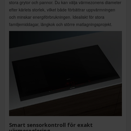
stora grytor och pannor. Du kan välja värmezonens diameter
efter kärlets storlek, vilket både förbättrar uppvärmningen
och minskar energiförbrukningen. Idealiskt för stora
familjemiddagar, långkok och större matlagningsprojekt.
Smart sensorkontroll för exakt
värmereglering