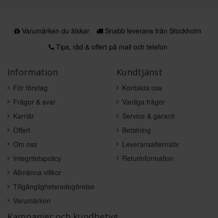
Varumärken du älskar
Snabb leverans från Stockholm
Tips, råd & offert på mail och telefon
Information
Kundtjänst
För företag
Kontakta oss
Frågor & svar
Vanliga frågor
Karriär
Service & garanti
Offert
Betalning
Om oss
Leveransalternativ
Integritetspolicy
Returinformation
Allmänna villkor
Tillgänglighetsredogörelse
Varumärken
Kampanjer och kundbetyg