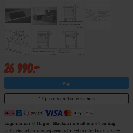
26 990:-
Köp
Tipsa om produkten via sms
Lagerstatus:
I lager - Skickas normalt inom 1 vardag
FlexInduction som anpassar värmeytan efter kastruller och