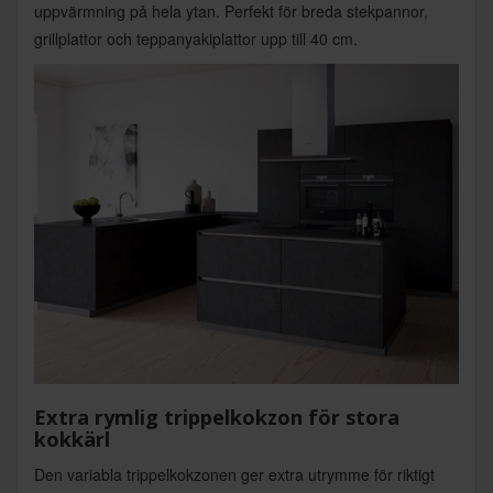
uppvärmning på hela ytan. Perfekt för breda stekpannor,
grillplattor och teppanyakiplattor upp till 40 cm.
Extra rymlig trippelkokzon för stora
kokkärl
Den variabla trippelkokzonen ger extra utrymme för riktigt