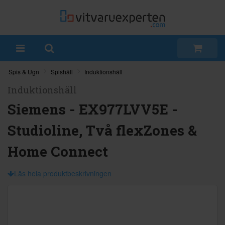
Spis & Ugn
Spishäll
Induktionshäll
Induktionshäll
Siemens - EX977LVV5E -
Studioline, Två flexZones &
Home Connect
Läs hela produktbeskrivningen