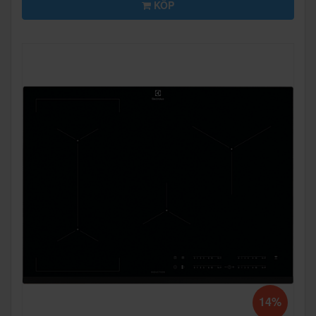
KÖP
14%