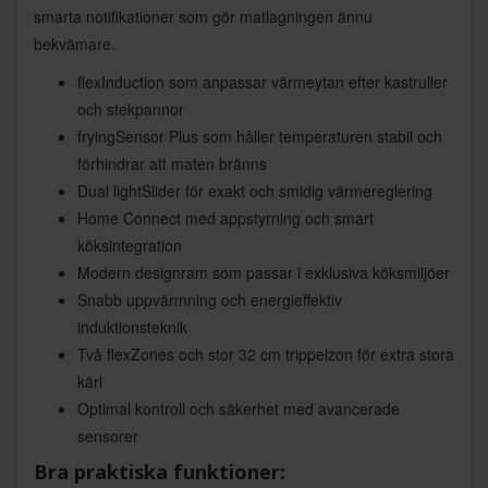
smarta notifikationer som gör matlagningen ännu
bekvämare.
flexInduction som anpassar värmeytan efter kastruller
och stekpannor
fryingSensor Plus som håller temperaturen stabil och
förhindrar att maten bränns
Dual lightSlider för exakt och smidig värmereglering
Home Connect med appstyrning och smart
köksintegration
Modern designram som passar i exklusiva köksmiljöer
Snabb uppvärmning och energieffektiv
induktionsteknik
Två flexZones och stor 32 cm trippelzon för extra stora
kärl
Optimal kontroll och säkerhet med avancerade
sensorer
Bra praktiska funktioner: