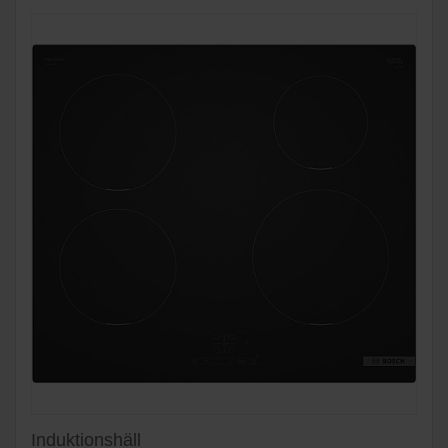
Induktionshäll