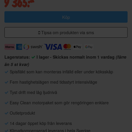
9 365:-
Köp
Tipsa om produkten via sms
Lagerstatus:
I lager - Skickas normalt inom 1 vardag
(färre
än 5 st kvar)
Spisfläkt som kan monteras infälld eller under köksskåp
Fem hastighetslägen med tidsstyrt intensivläge
Tyst drift med låg ljudnivå
Easy Clean motorpaket som gör rengöringen enklare
Outletprodukt
14 dagar öppet köp från leverans
Klimatkompenserad leverans i hela Sverige