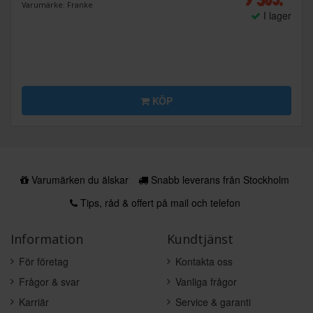
Varumärke: Franke
I lager
KÖP
Varumärken du älskar
Snabb leverans från Stockholm
Tips, råd & offert på mail och telefon
Information
Kundtjänst
För företag
Kontakta oss
Frågor & svar
Vanliga frågor
Karriär
Service & garanti