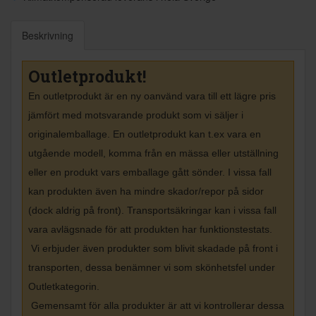
Beskrivning
Outletprodukt!
En outletprodukt är en ny oanvänd vara till ett lägre pris
jämfört med motsvarande produkt som vi säljer i
originalemballage. En outletprodukt kan t.ex vara en
utgående modell, komma från en mässa eller utställning
eller en produkt vars emballage gått sönder. I vissa fall
kan produkten även ha mindre skador/repor på sidor
(dock aldrig på front). Transportsäkringar kan i vissa fall
vara avlägsnade för att produkten har funktionstestats.
Vi erbjuder även produkter som blivit skadade på front i
transporten, dessa benämner vi som skönhetsfel under
Outletkategorin.
Gemensamt för alla produkter är att vi kontrollerar dessa