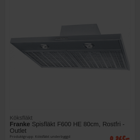
Köksfläkt
Franke
Spisfläkt F600 HE 80cm, Rostfri -
Outlet
9 365:-
Produktgrupp: Köksfläkt underbyggd