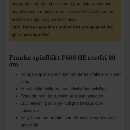
noggrant samt att du har samma produktgarantier och
öppet köp som motsvarande ny vara. På så sätt kan du
alltid känna dig trygg med ditt inköp
.
OBS! Dessa varor finns enbart i ett exemplar så det
går ej att köpa fler!
Franke spisfläkt F600 HE rostfri 80
cm
Kompakt spisfläkt som kan monteras infälld eller under
skåp
Fem hastighetslägen med tidsstyrt intensivläge
Tyst drift med låg ljudnivå på lägsta hastighet
LED belysning som ger tydligt arbetsljus över
spishällen
Easy Clean motorpaket som förenklar rengöring och
underhåll