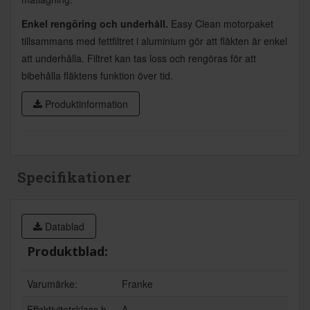
Enkel rengöring och underhåll.
Easy Clean motorpaket
tillsammans med fettfiltret i aluminium gör att fläkten är enkel
att underhålla. Filtret kan tas loss och rengöras för att
bibehålla fläktens funktion över tid.
Produktinformation
Specifikationer
Datablad
Produktblad:
Varumärke:
Franke
Effektivitetsklass b
A