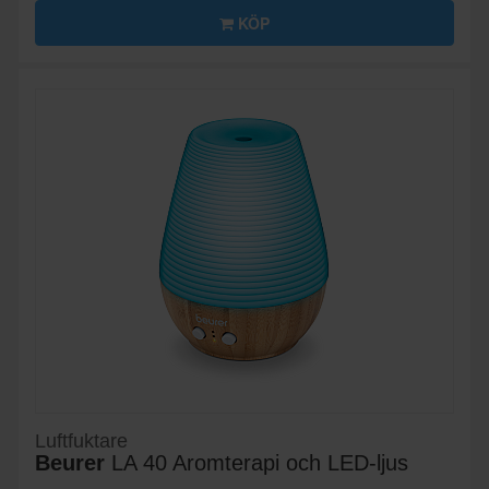
KÖP
Luftfuktare
Beurer
LA 40 Aromterapi och LED-ljus