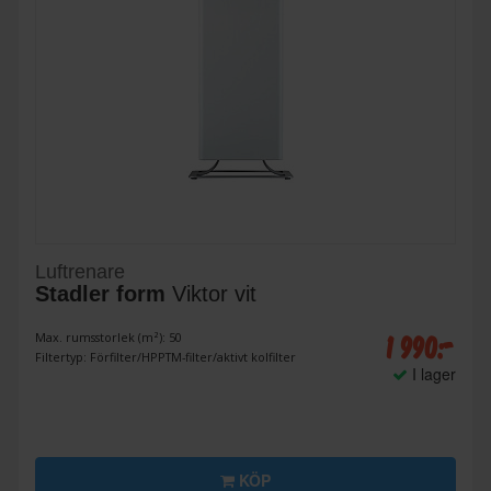
Luftrenare
Stadler form
Viktor vit
1 990:-
Max. rumsstorlek (m²): 50
Filtertyp: Förfilter/HPPTM-filter/aktivt kolfilter
I lager
KÖP