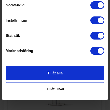
Samtyckesval
Nödvändig
Inställningar
KÖP
Statistik
Marknadsföring
Tillåt alla
Tillåt urval