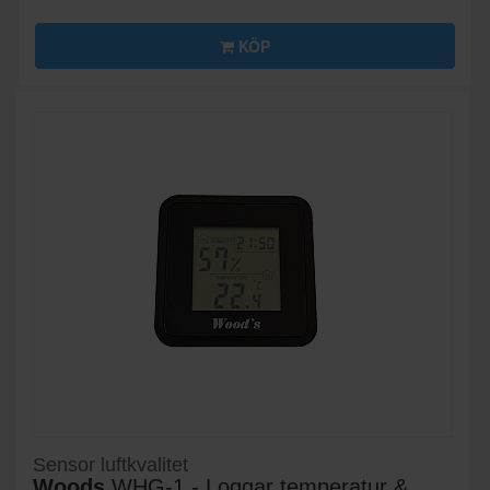
KÖP
Sensor luftkvalitet
Woods
WHG-1 - Loggar temperatur &