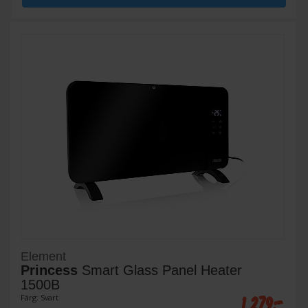
Element
Princess
Smart Glass Panel Heater
1500B
1 279:-
Färg: Svart