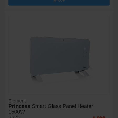
KÖP
Element
Princess
Smart Glass Panel Heater
1500W
Färg: Vit