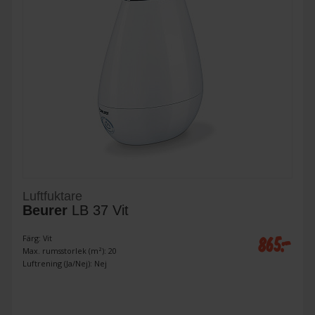
Luftfuktare
Beurer
LB 37 Vit
865:-
Färg: Vit
Max. rumsstorlek (m²): 20
Luftrening (Ja/Nej): Nej