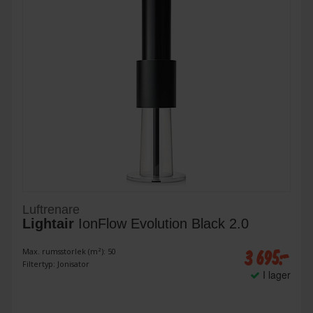
Luftrenare
Lightair
IonFlow Evolution Black 2.0
3 695:-
Max. rumsstorlek (m²): 50
Filtertyp: Jonisator
I lager