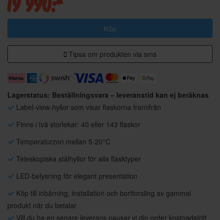
19 990:-
Köp
Tipsa om produkten via sms
Lagerstatus: Beställningsvara – leveranstid kan ej beräknas
Label-view-hyllor som visar flaskorna framifrån
Finns i två storlekar: 40 eller 143 flaskor
Temperaturzon mellan 5-20°C
Teleskopiska stålhyllor för alla flasktyper
LED-belysning för elegant presentation
Köp till inbärning, installation och bortforsling av gammal
produkt när du betalar
Vill du ha en senare leverans pausar vi din order kostnadsfritt