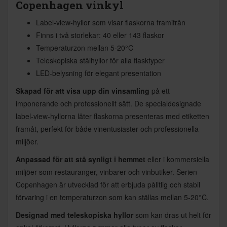
Copenhagen vinkyl
Label-view-hyllor som visar flaskorna framifrån
Finns i två storlekar: 40 eller 143 flaskor
Temperaturzon mellan 5-20°C
Teleskopiska stålhyllor för alla flasktyper
LED-belysning för elegant presentation
Skapad för att visa upp din vinsamling
på ett
imponerande och professionellt sätt. De specialdesignade
label-view-hyllorna låter flaskorna presenteras med etiketten
framåt, perfekt för både vinentusiaster och professionella
miljöer.
Anpassad för att stå synligt i hemmet
eller i kommersiella
miljöer som restauranger, vinbarer och vinbutiker. Serien
Copenhagen är utvecklad för att erbjuda pålitlig och stabil
förvaring i en temperaturzon som kan ställas mellan 5-20°C.
Designad med teleskopiska hyllor
som kan dras ut helt för