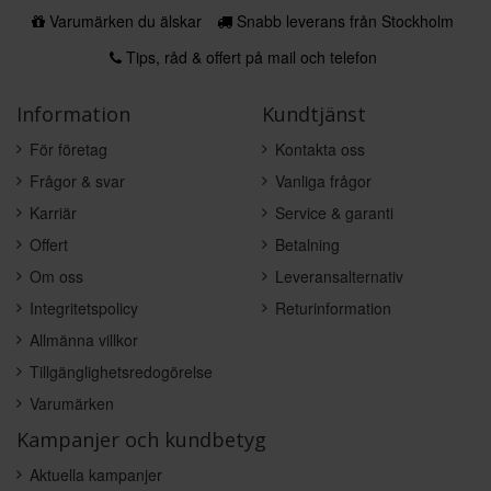
Varumärken du älskar
Snabb leverans från Stockholm
Tips, råd & offert på mail och telefon
Information
Kundtjänst
För företag
Kontakta oss
Frågor & svar
Vanliga frågor
Karriär
Service & garanti
Offert
Betalning
Om oss
Leveransalternativ
Integritetspolicy
Returinformation
Allmänna villkor
Tillgänglighetsredogörelse
Varumärken
Kampanjer och kundbetyg
Aktuella kampanjer