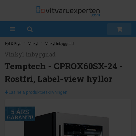
Kyl & Frys
Vinkyl
Vinkyl inbyggnad
Vinkyl inbyggnad
Temptech - CPROX60SX-24 -
Rostfri, Label-view hyllor
Läs hela produktbeskrivningen