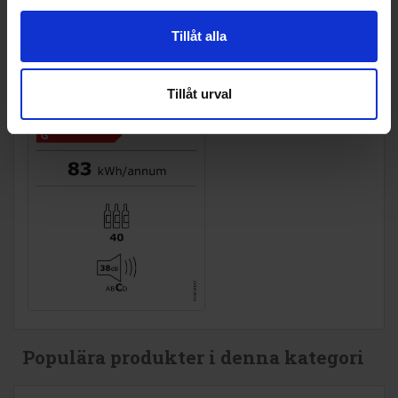
Tillåt alla
Tillåt urval
Populära produkter i denna kategori