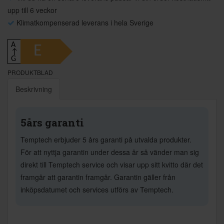
upp till 6 veckor
Klimatkompenserad leverans i hela Sverige
A
E
↑
G
PRODUKTBLAD
Beskrivning
5års garanti
Temptech erbjuder 5 års garanti på utvalda produkter.
För att nyttja garantin under dessa år så vänder man sig
direkt till Temptech service och visar upp sitt kvitto där det
framgår att garantin framgår. Garantin gäller från
inköpsdatumet och services utförs av Temptech.