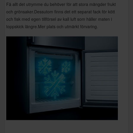
Få allt det utrymme du behöver för att stora mängder frukt
och grönsaker.Dessutom finns det ett separat fack för kött
och fisk med egen tillförsel av kall luft som håller maten i
toppskick längre.Mer plats och utmärkt förvaring.