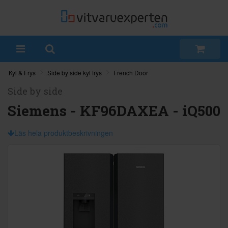
Kyl & Frys
Side by side kyl frys
French Door
Side by side
Siemens - KF96DAXEA - iQ500
Läs hela produktbeskrivningen