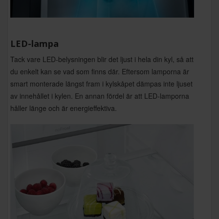
LED-lampa
Tack vare LED-belysningen blir det ljust i hela din kyl, så att
du enkelt kan se vad som finns där. Eftersom lamporna är
smart monterade längst fram i kylskåpet dämpas inte ljuset
av innehållet i kylen. En annan fördel är att LED-lamporna
håller länge och är energieffektiva.