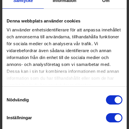
Samtycke
Information
Om
Denna webbplats använder cookies
Vi använder enhetsidentifierare för att anpassa innehållet
Tollco
Golvskydd
och annonserna till användarna, tillhandahålla funktioner
Tollco
& Vattenlarm -
Droppskyddsbricka
för sociala medier och analysera vår trafik. Vi
Standard 90cm
Standard 90cm XL
vidarebefordrar även sådana identifierare och annan
990:-
XL - Kyl/frys
392:-
information från din enhet till de sociala medier och
annons- och analysföretag som vi samarbetar med.
Dessa kan i sin tur kombinera informationen med annan
information som du har tillhandahållit eller som de har
KÖP
KÖP
samlat in när du har använt deras tjänster.
Samtyckesval
Nödvändig
Specifikationer
Inställningar
Datablad