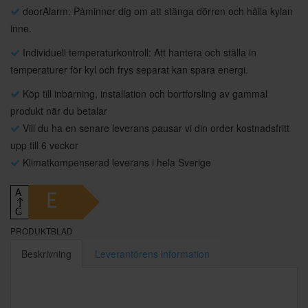
doorAlarm: Påminner dig om att stänga dörren och hålla kylan
inne.
Individuell temperaturkontroll: Att hantera och ställa in
temperaturer för kyl och frys separat kan spara energi.
Köp till inbärning, installation och bortforsling av gammal
produkt när du betalar
Vill du ha en senare leverans pausar vi din order kostnadsfritt
upp till 6 veckor
Klimatkompenserad leverans i hela Sverige
A
E
↑
G
PRODUKTBLAD
Beskrivning
Leverantörens information