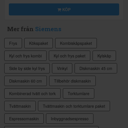
KÖP
Mer från
Siemens
Frys
Kökspaket
Kombiskåpspaket
Kyl och frys kombi
Kyl och frys paket
Kylskåp
Side by side kyl frys
Vinkyl
Diskmaskin 45 cm
Diskmaskin 60 cm
Tillbehör diskmaskin
Kombinerad tvätt och tork
Torktumlare
Tvättmaskin
Tvättmaskin och torktumlare paket
Espressomaskin
Inbyggnadsespresso