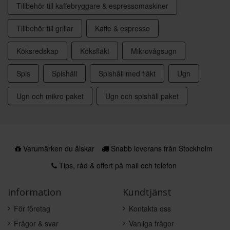
Tillbehör till kaffebryggare & espressomaskiner
Tillbehör till grillar
Kaffe & espresso
Köksredskap
Köksfläkt
Mikrovågsugn
Spis
Spishäll
Spishäll med fläkt
Ugn
Ugn och mikro paket
Ugn och spishäll paket
Varumärken du älskar
Snabb leverans från Stockholm
Tips, råd & offert på mail och telefon
Information
Kundtjänst
För företag
Kontakta oss
Frågor & svar
Vanliga frågor