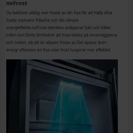
noFrost
Du behöver aldrig mer frosta av din frys för att hålla dina
frysta matvaror fräscha och din vitvara
energieffektiv.noFrost-tekniken avlägsnar fukt och håller
luften torr.Detta förhindrar att frost bildas på innerväggarna
och maten, så att du slipper frosta av.Det sparar även
energi eftersom en frys utan frost fungerar mer effektivt.