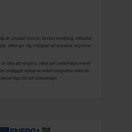
åp är utrustat med en flexibel inredning, inklusive
ylla, vilket ger dig möjlighet att anpassa utrymmet
är lätta att rengöra, vilket gör underhållet enkelt
det möjliggör också en enkel integration med din
 personliga stil och köksdesign.