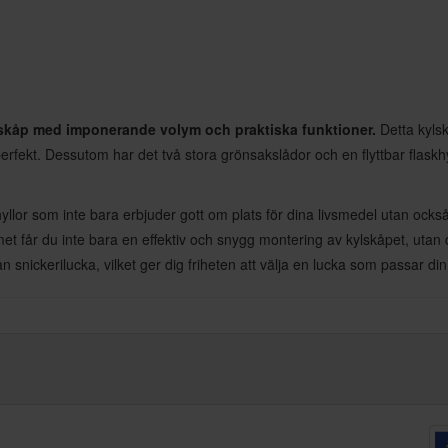
lskåp med imponerande volym och praktiska funktioner.
Detta kylsk
perfekt. Dessutom har det två stora grönsakslådor och en flyttbar flaskh
yllor som inte bara erbjuder gott om plats för dina livsmedel utan också 
et får du inte bara en effektiv och snygg montering av kylskåpet, utan 
 snickerilucka, vilket ger dig friheten att välja en lucka som passar din