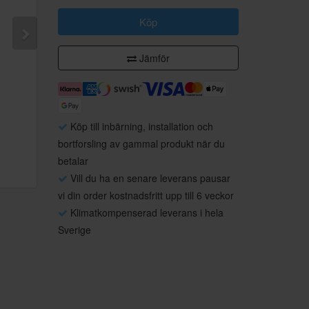
Köp
Jämför
Köp till inbärning, installation och
bortforsling av gammal produkt när du
betalar
Vill du ha en senare leverans pausar
vi din order kostnadsfritt upp till 6 veckor
Klimatkompenserad leverans i hela
Sverige