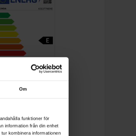
Om
andahålla funktioner för
n information från din enhet
 tur kombinera informationen