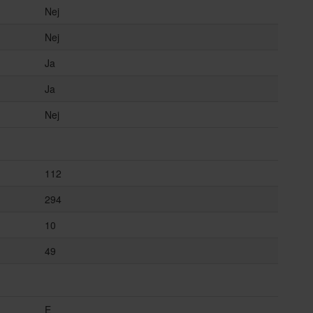
Nej
Nej
Ja
Ja
Nej
112
294
10
49
E