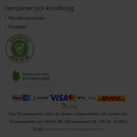
Kampanjer och kundbetyg
Aktuella kampanjer
Trustpilot
Hos Vitvaruexperten hittar du vitvaror, köksprodukter och mycket mer.
Vitvaruexperten.com Nordic AB
,
Dåntorpsvägen 24
,
136 50
,
Jordbro
|
Email:
kundservice@vitvaruexperten.com