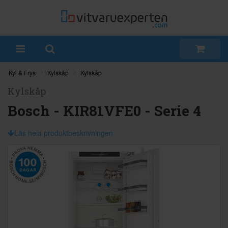
Kyl & Frys
Kylskåp
Kylskåp
Kylskåp
Bosch - KIR81VFE0 - Serie 4
Läs hela produktbeskrivningen