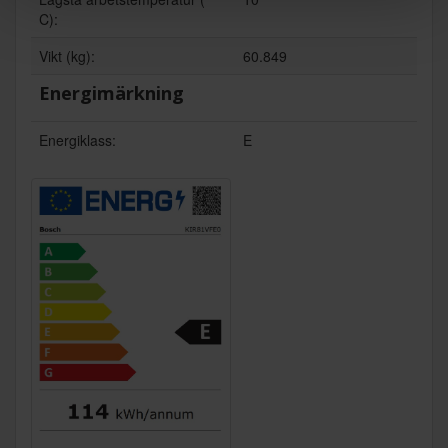
C):
Vikt (kg):
60.849
Energimärkning
Energiklass:
E