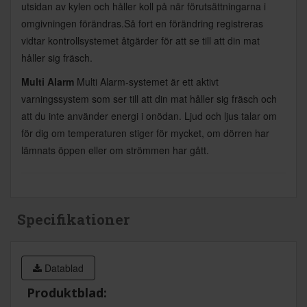
utsidan av kylen och håller koll på när förutsättningarna i
omgivningen förändras.Så fort en förändring registreras
vidtar kontrollsystemet åtgärder för att se till att din mat
håller sig fräsch.
Multi Alarm
Multi Alarm-systemet är ett aktivt
varningssystem som ser till att din mat håller sig fräsch och
att du inte använder energi i onödan. Ljud och ljus talar om
för dig om temperaturen stiger för mycket, om dörren har
lämnats öppen eller om strömmen har gått.
Specifikationer
Datablad
Produktblad: