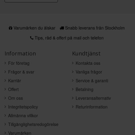
Varumärken du älskar
Snabb leverans från Stockholm
Tips, råd & offert på mail och telefon
Information
Kundtjänst
För företag
Kontakta oss
Frågor & svar
Vanliga frågor
Karriär
Service & garanti
Offert
Betalning
Om oss
Leveransalternativ
Integritetspolicy
Returinformation
Allmänna villkor
Tillgänglighetsredogörelse
Varumärken