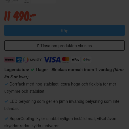
11 490:-
Köp
Tipsa om produkten via sms
Lagerstatus:
I lager - Skickas normalt inom 1 vardag
(färre
än 5 st kvar)
Dörrfack med hög stabilitet: extra höga och flexibla för mer
utrymme och stabilitet.
LED-belysning som ger en jämn invändig belysning som inte
bländar.
SuperCooling: kyler snabbt nyligen inställd mat, vilket även
skyddar redan kylda matvaror.