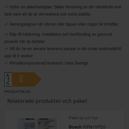
Hyllor av säkerhetsglas: Säker förvaring av din värdefulla mat
tack vare att de är okrossbara och extra stabila.
Varningssignal när dörren står öppen eller något fel inträffat.
Köp till inbärning, installation och bortforsling av gammal
produkt när du betalar
Vill du ha en senare leverans pausar vi din order kostnadsfritt
upp till 6 veckor
Klimatkompenserad leverans i hela Sverige
A
E
↑
G
PRODUKTBLAD
Relaterade produkter och paket
Paket kyl och frys
KIR81VFE0 -
Bosch