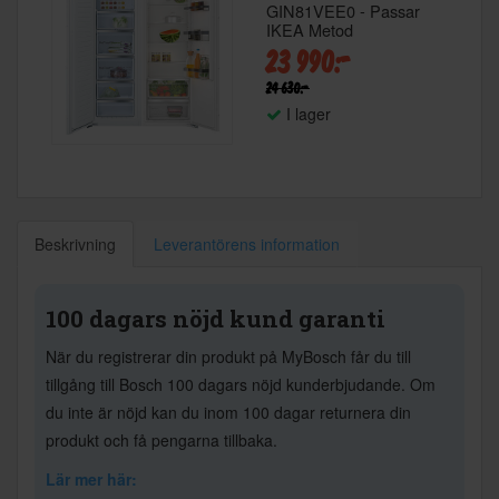
GIN81VEE0 - Passar
IKEA Metod
23 990:-
24 630:-
I lager
Beskrivning
Leverantörens information
100 dagars nöjd kund garanti
När du registrerar din produkt på MyBosch får du till
tillgång till Bosch 100 dagars nöjd kunderbjudande. Om
du inte är nöjd kan du inom 100 dagar returnera din
produkt och få pengarna tillbaka.
Lär mer här: