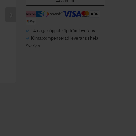
Jämför
14 dagar öppet köp från leverans
Klimatkompenserad leverans i hela
Sverige