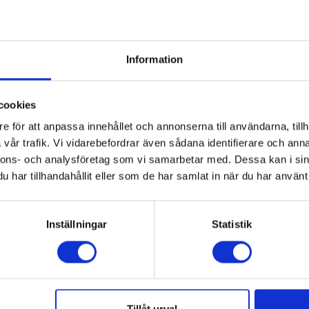
14,2
20
Information
7,5
4242002777429
cookies
e för att anpassa innehållet och annonserna till användarna, tillh
vår trafik. Vi vidarebefordrar även sådana identifierare och anna
Elvisp
nnons- och analysföretag som vi samarbetar med. Dessa kan i sin
har tillhandahållit eller som de har samlat in när du har använt 
1,1
Inställningar
Statistik