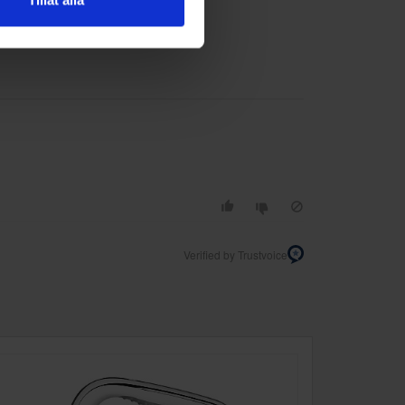
Tillåt alla
Verified by Trustvoice