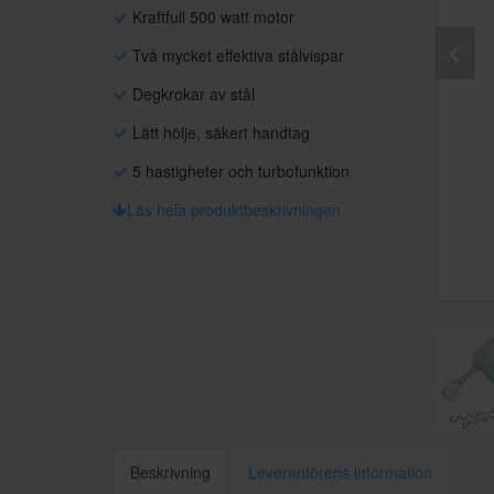
Kraftfull 500 watt motor
Två mycket effektiva stålvispar
Degkrokar av stål
Lätt hölje, säkert handtag
5 hastigheter och turbofunktion
Läs hela produktbeskrivningen
Beskrivning
Leverantörens information