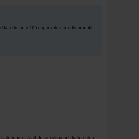
öjd kan du inom 100 dagar returnera din produkt
 tystgående, så att du kan vispa och knåda utan