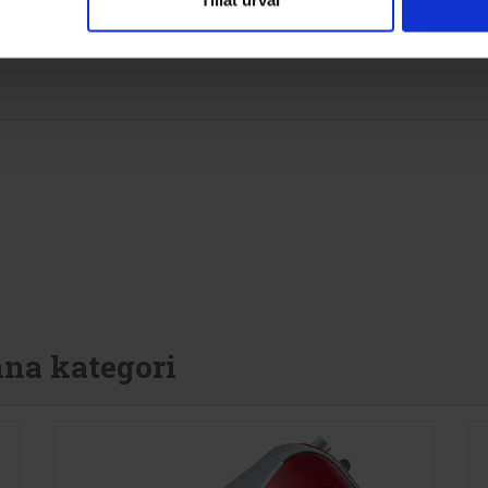
Tillåt urval
nna kategori