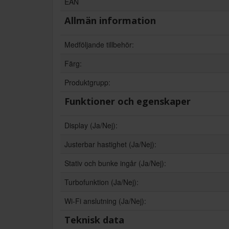
EAN
Allmän information
Medföljande tillbehör:
Färg:
Produktgrupp:
Funktioner och egenskaper
Display (Ja/Nej):
Justerbar hastighet (Ja/Nej):
Stativ och bunke ingår (Ja/Nej):
Turbofunktion (Ja/Nej):
Wi-Fi anslutning (Ja/Nej):
Teknisk data