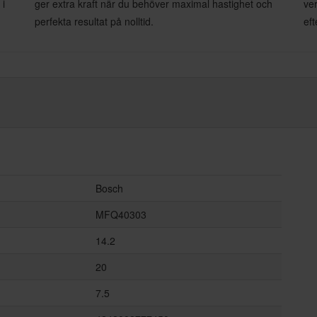
 i
ger extra kraft när du behöver maximal hastighet och
ver
perfekta resultat på nolltid.
ef
Bosch
MFQ40303
14.2
20
7.5