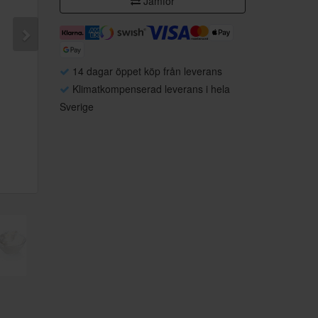
Jämför
14 dagar öppet köp från leverans
Klimatkompenserad leverans i hela
Sverige