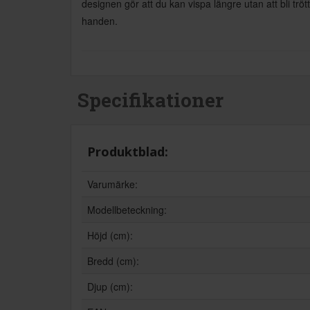
designen gör att du kan vispa längre utan att bli trött
handen.
Specifikationer
Produktblad:
Varumärke:
Modellbeteckning:
Höjd (cm):
Bredd (cm):
Djup (cm):