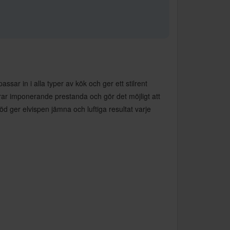
ssar in i alla typer av kök och ger ett stilrent
rar imponerande prestanda och gör det möjligt att
d ger elvispen jämna och luftiga resultat varje