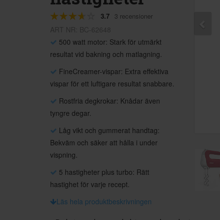
3.7
3 recensioner
ART NR: BC-62648
500 watt motor: Stark för utmärkt
resultat vid bakning och matlagning.
FineCreamer-vispar: Extra effektiva
vispar för ett luftigare resultat snabbare.
Rostfria degkrokar: Knådar även
tyngre degar.
Låg vikt och gummerat handtag:
Bekväm och säker att hålla i under
vispning.
5 hastigheter plus turbo: Rätt
hastighet för varje recept.
Läs hela produktbeskrivningen