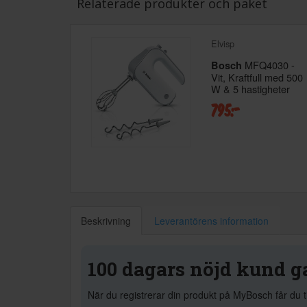
Relaterade produkter och paket
Elvisp
MFQ4030 -
Bosch
Vit, Kraftfull med 500
W & 5 hastigheter
795:-
Beskrivning
Leverantörens information
100 dagars nöjd kund g
När du registrerar din produkt på MyBosch får du t