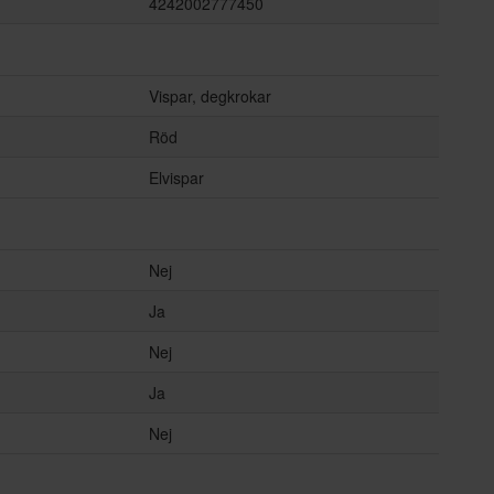
4242002777450
Vispar, degkrokar
Röd
Elvispar
Nej
Ja
Nej
Ja
Nej