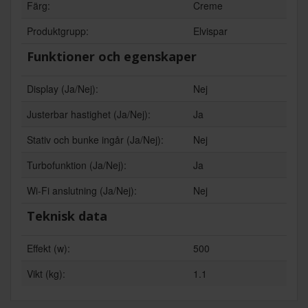
Färg:
Creme
Produktgrupp:
Elvispar
Funktioner och egenskaper
Display (Ja/Nej):
Nej
Justerbar hastighet (Ja/Nej):
Ja
Stativ och bunke ingår (Ja/Nej):
Nej
Turbofunktion (Ja/Nej):
Ja
Wi-Fi anslutning (Ja/Nej):
Nej
Teknisk data
Effekt (w):
500
Vikt (kg):
1.1