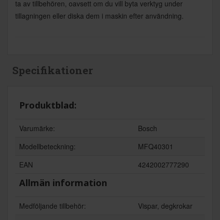
ta av tillbehören, oavsett om du vill byta verktyg under
tillagningen eller diska dem i maskin efter användning.
Specifikationer
Produktblad:
Varumärke:
Bosch
Modellbeteckning:
MFQ40301
EAN
4242002777290
Allmän information
Medföljande tillbehör:
Vispar, degkrokar