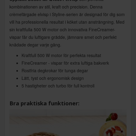
kombinationen av stil, kraft och precision. Denna
crèmefärgade elvisp i Styline-serien är designad för dig som
vill ha professionella resultat i köket utan ansträngning. Med
sin kraftfulla 500 W motor och innovativa FineCreamer-
vispar får du luftigare grädde, jämnare smet och perfekt
knådade degar varje gång.
Kraftfull 500 W motor för perfekta resultat
FineCreamer - vispar för extra luftiga bakverk
Rostfria degkrokar för tunga degar
Lätt, tyst och ergonomisk design
5 hastigheter och turbo för full kontroll
Bra praktiska funktioner: