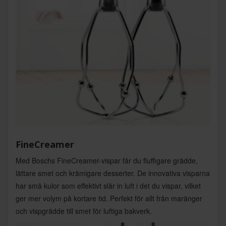
FineCreamer
Med Boschs FineCreamer-vispar får du fluffigare grädde,
lättare smet och krämigare desserter. De innovativa visparna
har små kulor som effektivt slår in luft i det du vispar, vilket
ger mer volym på kortare tid. Perfekt för allt från maränger
och vispgrädde till smet för luftiga bakverk.