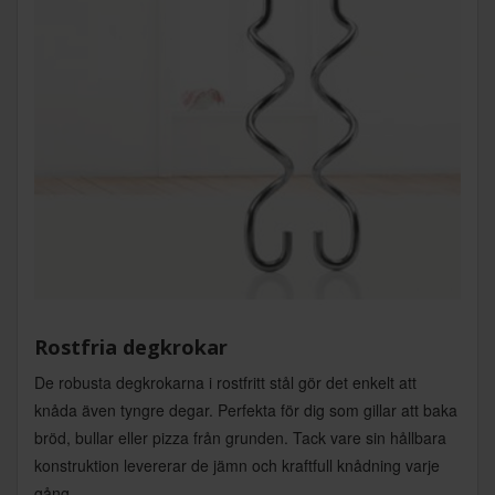
Rostfria degkrokar
De robusta degkrokarna i rostfritt stål gör det enkelt att
knåda även tyngre degar. Perfekta för dig som gillar att baka
bröd, bullar eller pizza från grunden. Tack vare sin hållbara
konstruktion levererar de jämn och kraftfull knådning varje
gång.