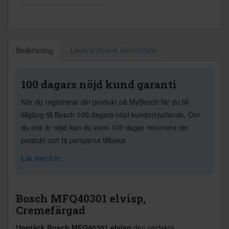
Beskrivning
Leverantörens information
100 dagars nöjd kund garanti
När du registrerar din produkt på MyBosch får du till
tillgång till Bosch 100 dagars nöjd kunderbjudande. Om
du inte är nöjd kan du inom 100 dagar returnera din
produkt och få pengarna tillbaka.
Lär mer här:
Bosch MFQ40301 elvisp,
Cremefärgad
Upptäck Bosch MFQ40301 elvisp
den perfekta