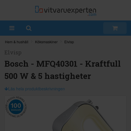
Hem & hushåll
Köksmaskiner
Elvisp
Elvisp
Bosch - MFQ40301 - Kraftfull
500 W & 5 hastigheter
Läs hela produktbeskrivningen