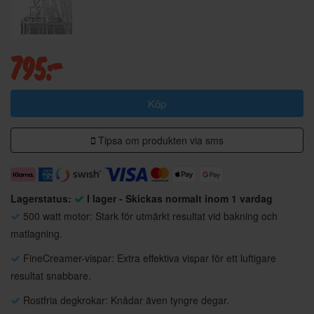
795:-
Köp
Tipsa om produkten via sms
Lagerstatus:
I lager - Skickas normalt inom 1 vardag
500 watt motor: Stark för utmärkt resultat vid bakning och
matlagning.
FineCreamer-vispar: Extra effektiva vispar för ett luftigare
resultat snabbare.
Rostfria degkrokar: Knådar även tyngre degar.