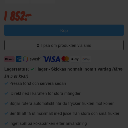
1 852:-
Köp
Tipsa om produkten via sms
Lagerstatus:
I lager - Skickas normalt inom 1 vardag
(färre
än 5 st kvar)
Pressa först och servera sedan
Direkt ned i karaffen för stora mängder
Börjar rotera automatiskt när du trycker frukten mot konen
Ser till att få ut maximalt med juice från stora och små frukter
Inget spill på köksbänken efter användning