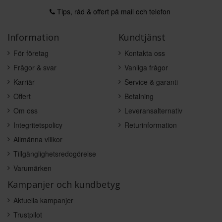
Tips, råd & offert på mail och telefon
Information
Kundtjänst
För företag
Kontakta oss
Frågor & svar
Vanliga frågor
Karriär
Service & garanti
Offert
Betalning
Om oss
Leveransalternativ
Integritetspolicy
Returinformation
Allmänna villkor
Tillgänglighetsredogörelse
Varumärken
Kampanjer och kundbetyg
Aktuella kampanjer
Trustpilot