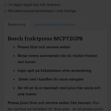
14 dagar öppet köp från leverans
Klimatkompenserad leverans i hela Sverige
Beskrivning
Leverantörens information
Bosch fruktpress MCP72GPB
Pressa först och servera sedan
Börjar rotera automatiskt när du trycker frukten
mot konen
Inget spill på köksbänken efter användning
Direkt ned i karaffen för stora mängder
Ser till att få ut maximalt med juice från stora och
små frukter
Pressa juice först och servera sedan från kannan.
Man
kan behöva två behållare för färsk juice - en att pressa juicen