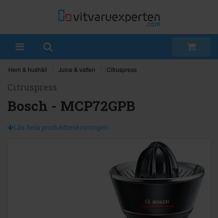
Hem & hushåll
Juice & vatten
Citruspress
Citruspress
Bosch - MCP72GPB
Läs hela produktbeskrivningen