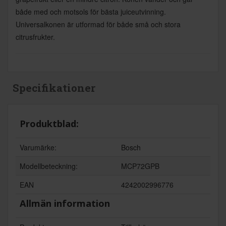
både med och motsols för bästa juiceutvinning.
Universalkonen är utformad för både små och stora
citrusfrukter.
Specifikationer
Produktblad:
Varumärke:
Bosch
Modellbeteckning:
MCP72GPB
EAN
4242002996776
Allmän information