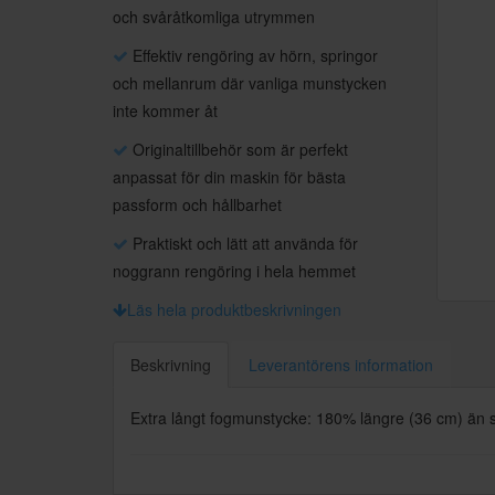
och svåråtkomliga utrymmen
Effektiv rengöring av hörn, springor
och mellanrum där vanliga munstycken
inte kommer åt
Originaltillbehör som är perfekt
anpassat för din maskin för bästa
passform och hållbarhet
Praktiskt och lätt att använda för
noggrann rengöring i hela hemmet
Läs hela produktbeskrivningen
Beskrivning
Leverantörens information
Extra långt fogmunstycke: 180% längre (36 cm) än