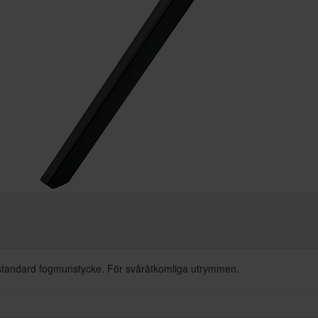
 standard fogmunstycke. För svåråtkomliga utrymmen.