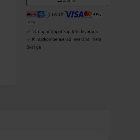
Jämför
14 dagar öppet köp från leverans
Klimatkompenserad leverans i hela
Sverige