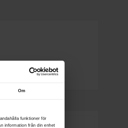
Om
andahålla funktioner för
n information från din enhet