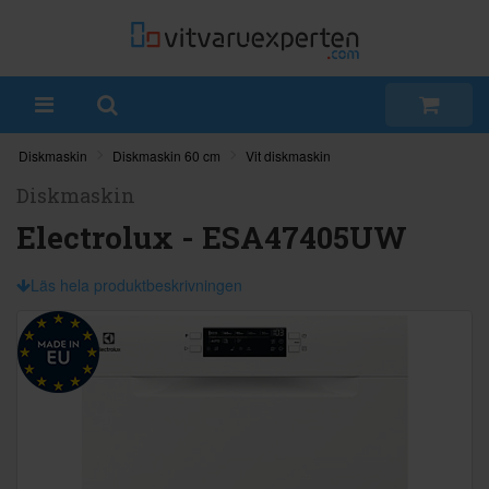
Diskmaskin
Diskmaskin 60 cm
Vit diskmaskin
Diskmaskin
Electrolux - ESA47405UW
Läs hela produktbeskrivningen