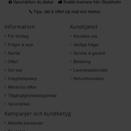
Varumärken du älskar
Snabb leverans från Stockholm
Tips, råd & offert på mail och telefon
Information
Kundtjänst
För företag
Kontakta oss
Frågor & svar
Vanliga frågor
Karriär
Service & garanti
Offert
Betalning
Om oss
Leveransalternativ
Integritetspolicy
Returinformation
Allmänna villkor
Tillgänglighetsredogörelse
Varumärken
Kampanjer och kundbetyg
Aktuella kampanjer