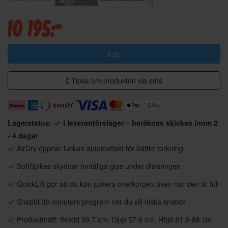
10 195:-
Köp
Tipsa om produkten via sms
Lagerstatus:
I leverantörslager – beräknas skickas inom 2
- 4 dagar
AirDry öppnar luckan automatiskt för bättre torkning
SoftSpikes skyddar ömtåliga glas under diskningen
QuickLift gör att du kan justera överkorgen även när den är full
Snabbt 30 minuters program när du vill diska snabbt
Produktmått: Bredd 59.7 cm, Djup 57.6 cm, Höjd 81.8-88 cm