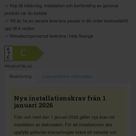
Köp till inbärning, installation och bortforsling av gammal
produkt när du betalar
Vill du ha en senare leverans pausar vi din order kostnadsfritt
upp till 6 veckor
Klimatkompenserad leverans i hela Sverige
A
C
↑
G
PRODUKTBLAD
Beskrivning
Leverantörens information
Nya installationskrav från 1
januari 2026
Från och med den 1 januari 2026 gäller nya krav vid
installation av diskmaskin. För att installationen ska
uppfylla gällande branschregler krävs ett oskadat och