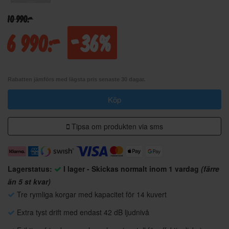
10 990:-
6 990:-
-36%
Rabatten jämförs med lägsta pris senaste 30 dagar.
Köp
Tipsa om produkten via sms
Lagerstatus:
I lager - Skickas normalt inom 1 vardag
(färre
än 5 st kvar)
Tre rymliga korgar med kapacitet för 14 kuvert
Extra tyst drift med endast 42 dB ljudnivå