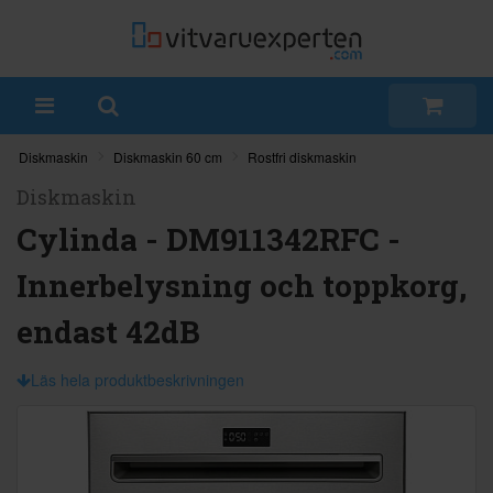
Diskmaskin
Diskmaskin 60 cm
Rostfri diskmaskin
Diskmaskin
Cylinda - DM911342RFC -
Innerbelysning och toppkorg,
endast 42dB
Läs hela produktbeskrivningen