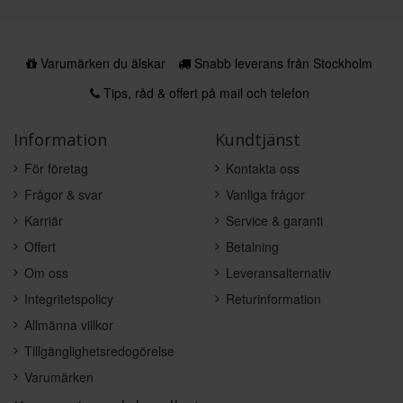
Varumärken du älskar
Snabb leverans från Stockholm
Tips, råd & offert på mail och telefon
Information
Kundtjänst
För företag
Kontakta oss
Frågor & svar
Vanliga frågor
Karriär
Service & garanti
Offert
Betalning
Om oss
Leveransalternativ
Integritetspolicy
Returinformation
Allmänna villkor
Tillgänglighetsredogörelse
Varumärken