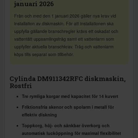
januari 2026
Från och med den 1 januari 2026 gäller nya krav vid
installation av diskmaskin. För att installationen ska
uppfylla gällande branschregler krävs ett oskadat och
vattentätt uppsamlingstråg samt ett vattenlarm som
uppfyller aktuella branschkrav. Tråg och vattenlarm
köps tills separat som tillbehör.
Cylinda DM911342RFC diskmaskin,
Rostfri
Tre rymliga korgar med kapacitet för 14 kuvert
Friktionsfria skenor och spolarm i metall för
effektiv diskning
Toppkorg, höj- och sänkbar överkorg och
automatisk lucköppning för maximal flexibilitet