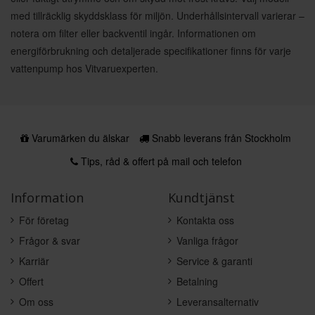
med tillräcklig skyddsklass för miljön. Underhållsintervall varierar –
notera om filter eller backventil ingår. Informationen om
energiförbrukning och detaljerade specifikationer finns för varje
vattenpump hos Vitvaruexperten.
Varumärken du älskar
Snabb leverans från Stockholm
Tips, råd & offert på mail och telefon
Information
Kundtjänst
För företag
Kontakta oss
Frågor & svar
Vanliga frågor
Karriär
Service & garanti
Offert
Betalning
Om oss
Leveransalternativ