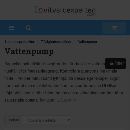
Utomhusprodukter
Trädgårdsmaskiner
Vattenpump
Vattenpump
Filter
Kapacitet och effekt är avgörande när du väljer vattenpump till
hushåll eller fritidsanläggning. Kontrollera pumpens maximala
flöde i liter per minut samt lyfthöjd, då dessa egenskaper avgör
hur snabbt och effektivt vatten kan transporteras och till vilken
höjd. Välj modell efter både behov och användningsområde för att
säkerställa optimal funktion. ...
Läs mer
Sortera