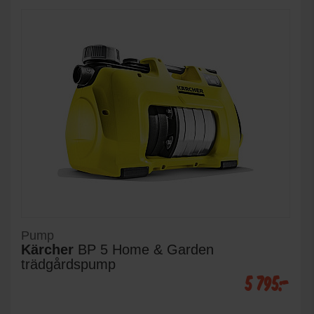
Pump
Kärcher
BP 5 Home & Garden
trädgårdspump
5 795:-