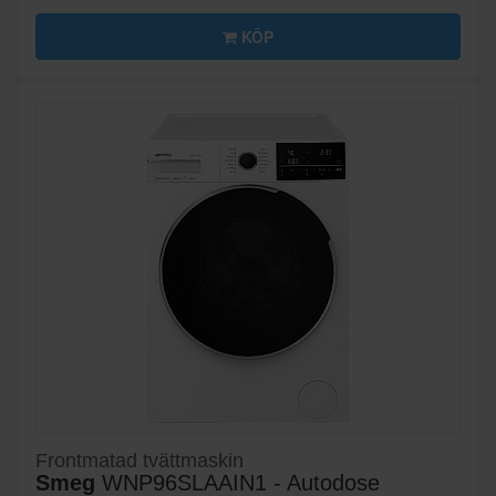
KÖP
Frontmatad tvättmaskin
Smeg
WNP96SLAAIN1 - Autodose