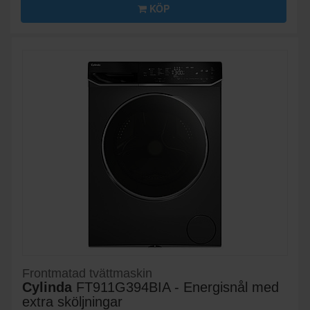
KÖP
Frontmatad tvättmaskin
Cylinda
FT911G394BIA - Energisnål med
extra sköljningar