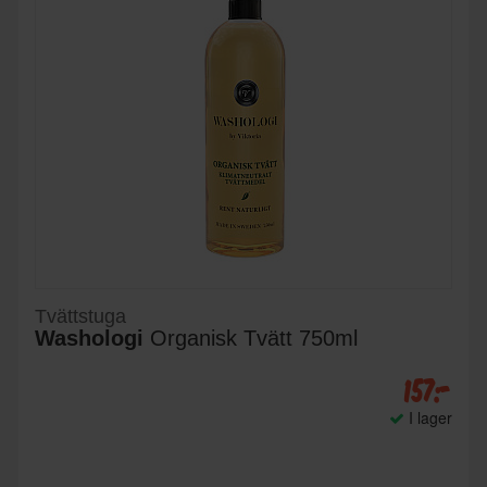
Tvättstuga
Washologi
Organisk Tvätt 750ml
157:-
I lager