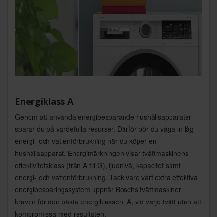
Energiklass A
Genom att använda energibesparande hushållsapparater
sparar du på värdefulla resurser. Därför bör du väga in låg
energi- och vattenförbrukning när du köper en
hushållsapparat. Energimärkningen visar tvättmaskinens
effektivitetsklass (från A till G), ljudnivå, kapacitet samt
energi- och vattenförbrukning. Tack vare vårt extra effektiva
energibesparingssystem uppnår Boschs tvättmaskiner
kraven för den bästa energiklassen, A, vid varje tvätt utan att
kompromissa med resultaten.