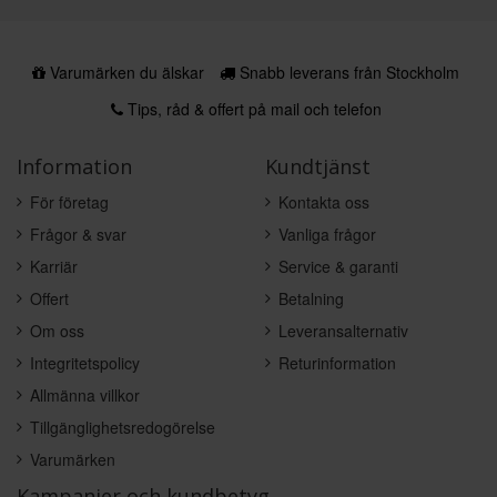
Varumärken du älskar
Snabb leverans från Stockholm
Tips, råd & offert på mail och telefon
Information
Kundtjänst
För företag
Kontakta oss
Frågor & svar
Vanliga frågor
Karriär
Service & garanti
Offert
Betalning
Om oss
Leveransalternativ
Integritetspolicy
Returinformation
Allmänna villkor
Tillgänglighetsredogörelse
Varumärken
Kampanjer och kundbetyg