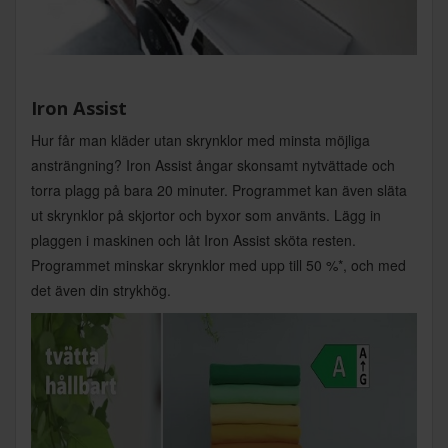
Iron Assist
Hur får man kläder utan skrynklor med minsta möjliga
ansträngning? Iron Assist ångar skonsamt nytvättade och
torra plagg på bara 20 minuter. Programmet kan även släta
ut skrynklor på skjortor och byxor som använts. Lägg in
plaggen i maskinen och låt Iron Assist sköta resten.
Programmet minskar skrynklor med upp till 50 %*, och med
det även din strykhög.