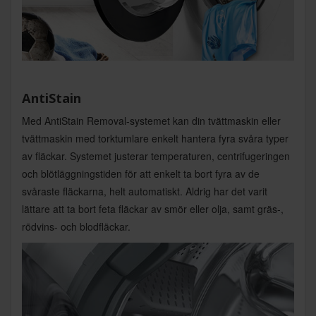
AntiStain
Med AntiStain Removal-systemet kan din tvättmaskin eller
tvättmaskin med torktumlare enkelt hantera fyra svåra typer
av fläckar. Systemet justerar temperaturen, centrifugeringen
och blötläggningstiden för att enkelt ta bort fyra av de
svåraste fläckarna, helt automatiskt. Aldrig har det varit
lättare att ta bort feta fläckar av smör eller olja, samt gräs-,
rödvins- och blodfläckar.