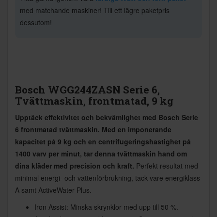
med matchande maskiner! Till ett lägre paketpris
dessutom!
Bosch WGG244ZASN Serie 6,
Tvättmaskin, frontmatad, 9 kg
Upptäck effektivitet och bekvämlighet med Bosch Serie
6 frontmatad tvättmaskin. Med en imponerande
kapacitet på 9 kg och en centrifugeringshastighet på
1400 varv per minut, tar denna tvättmaskin hand om
dina kläder med precision och kraft.
Perfekt resultat med
minimal energi- och vattenförbrukning, tack vare energiklass
A samt ActiveWater Plus.
Iron Assist: Minska skrynklor med upp till 50 %.