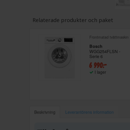
Relaterade produkter och paket
Frontmatad tvättmaskin
Bosch
WGG254FLSN -
Serie 6
6 990:-
I lager
Beskrivning
Leverantörens information