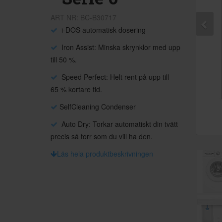
ART NR: BC-B30717
i-DOS automatisk dosering
Iron Assist: Minska skrynklor med upp
till 50 %.
Speed Perfect: Helt rent på upp till
65 % kortare tid.
SelfCleaning Condenser
Auto Dry: Torkar automatiskt din tvätt
precis så torr som du vill ha den.
Läs hela produktbeskrivningen