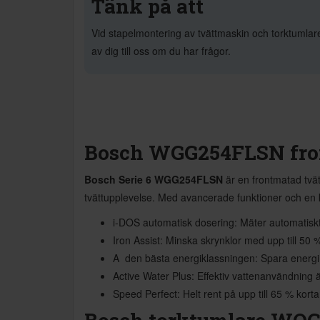
Tänk på att
Vid stapelmontering av tvättmaskin och torktumlare
av dig till oss om du har frågor.
Bosch WGG254FLSN fro
Bosch Serie 6 WGG254FLSN
är en frontmatad tvät
tvättupplevelse. Med avancerade funktioner och en kr
i-DOS automatisk dosering: Mäter automatisk
Iron Assist: Minska skrynklor med upp till 50 
A  den bästa energiklassningen: Spara energi
Active Water Plus: Effektiv vattenanvändning 
Speed Perfect: Helt rent på upp till 65 % kortar