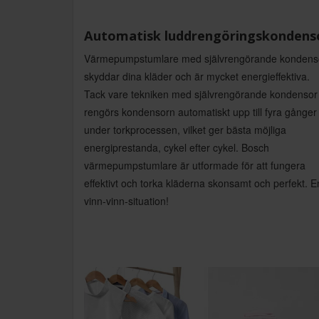
Automatisk luddrengöringskondens
Värmepumpstumlare med självrengörande kondens
skyddar dina kläder och är mycket energieffektiva.
Tack vare tekniken med självrengörande kondensor
rengörs kondensorn automatiskt upp till fyra gånger
under torkprocessen, vilket ger bästa möjliga
energiprestanda, cykel efter cykel. Bosch
värmepumpstumlare är utformade för att fungera
effektivt och torka kläderna skonsamt och perfekt. E
vinn-vinn-situation!