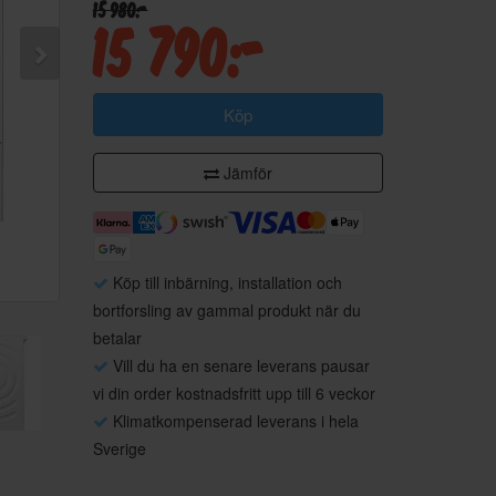
15 980:-
15 790:-
Köp
Jämför
Köp till inbärning, installation och
bortforsling av gammal produkt när du
betalar
Vill du ha en senare leverans pausar
vi din order kostnadsfritt upp till 6 veckor
Klimatkompenserad leverans i hela
Sverige