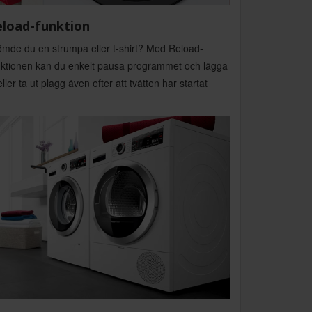
eload-funktion
ömde du en strumpa eller t-shirt? Med Reload-
nktionen kan du enkelt pausa programmet och lägga
eller ta ut plagg även efter att tvätten har startat