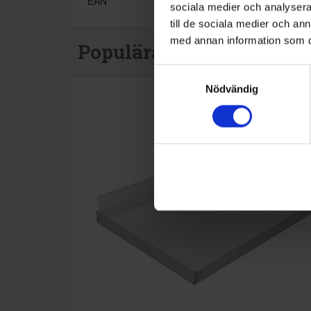
EAN
sociala medier och analysera 
till de sociala medier och a
med annan information som du 
Populära produkter i de
Samtyckesval
Nödvändig