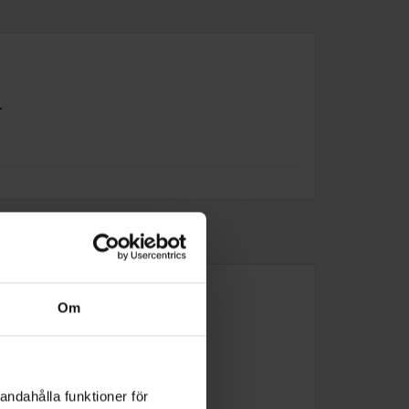
.
Om
andahålla funktioner för