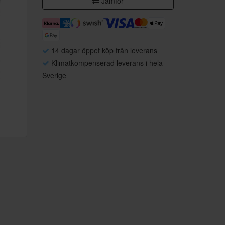
Jämför
14 dagar öppet köp från leverans
Klimatkompenserad leverans i hela
Sverige