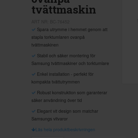
tvättmaskin
ART NR: BC-76452
Spara utrymme i hemmet genom att
stapla torktumlaren ovanpå
tvättmaskinen
Stabil och säker montering för
Samsung tvättmaskiner och torktumlare
Enkel installation - perfekt för
kompakta tvättutrymmen
Robust konstruktion som garanterar
säker användning över tid
Elegant vit design som matchar
Samsungs vitvaror
Läs hela produktbeskrivningen