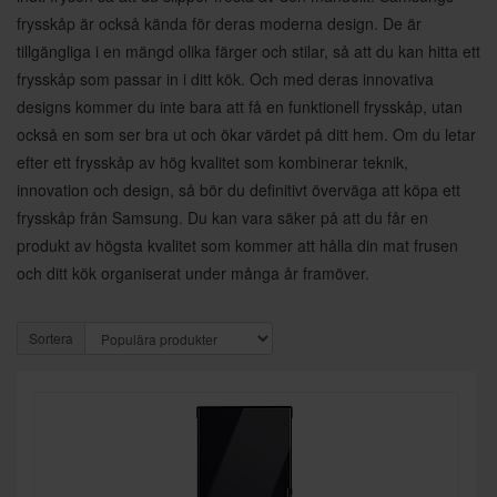
frysskåp är också kända för deras moderna design. De är
tillgängliga i en mängd olika färger och stilar, så att du kan hitta ett
frysskåp som passar in i ditt kök. Och med deras innovativa
designs kommer du inte bara att få en funktionell frysskåp, utan
också en som ser bra ut och ökar värdet på ditt hem. Om du letar
efter ett frysskåp av hög kvalitet som kombinerar teknik,
innovation och design, så bör du definitivt överväga att köpa ett
frysskåp från Samsung. Du kan vara säker på att du får en
produkt av högsta kvalitet som kommer att hålla din mat frusen
och ditt kök organiserat under många år framöver.
Sortera