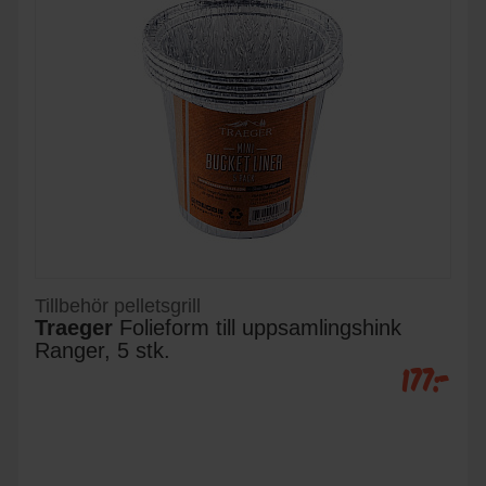
Tillbehör pelletsgrill
Traeger
Folieform till uppsamlingshink
Ranger, 5 stk.
177:-