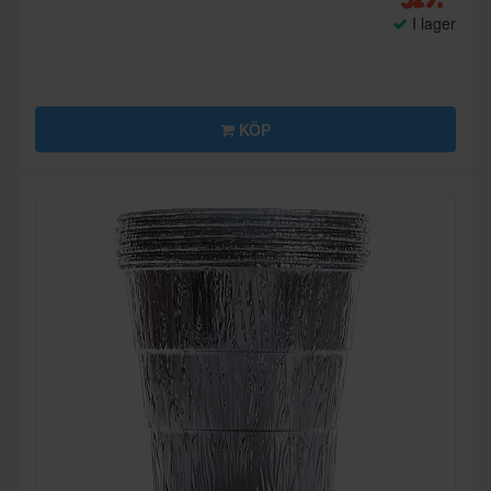
I lager
KÖP