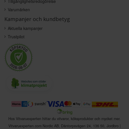
Tillgänglighetsredogörelse
Varumärken
Kampanjer och kundbetyg
Aktuella kampanjer
Trustpilot
Hos Vitvaruexperten hittar du vitvaror, köksprodukter och mycket mer.
Vitvaruexperten.com Nordic AB
,
Dåntorpsvägen 24
,
136 50
,
Jordbro
|