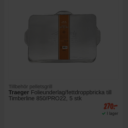
Tillbehör pelletsgrill
Traeger
Folieunderlag/fettdroppbricka till
Timberline 850/PRO22, 5 stk
270:-
I lager