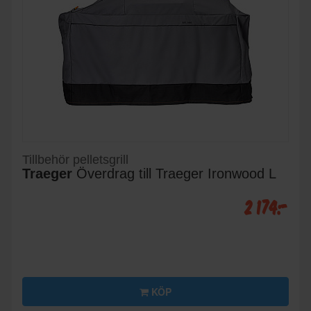
Tillbehör pelletsgrill
Traeger
Överdrag till Traeger Ironwood L
2 174:-
KÖP