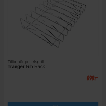
Tillbehör pelletsgrill
Traeger
Rib Rack
699:-