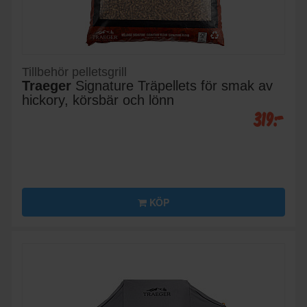
Tillbehör pelletsgrill
Traeger
Signature Träpellets för smak av
hickory, körsbär och lönn
319:-
KÖP