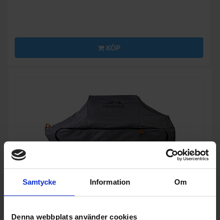
KÖP
Samtycke
Information
Om
Denna webbplats använder cookies