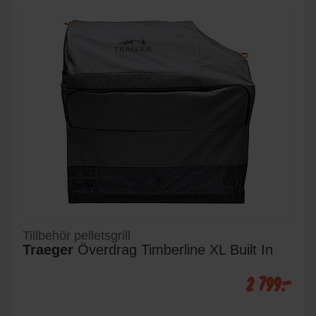
Tillbehör pelletsgrill
Traeger
Överdrag Timberline XL Built In
2 799:-