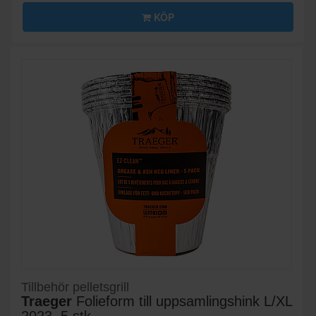
KÖP
Tillbehör pelletsgrill
Traeger
Folieform till uppsamlingshink L/XL