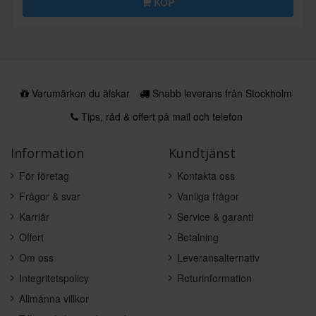
KÖP
Varumärken du älskar
Snabb leverans från Stockholm
Tips, råd & offert på mail och telefon
Information
Kundtjänst
För företag
Kontakta oss
Frågor & svar
Vanliga frågor
Karriär
Service & garanti
Offert
Betalning
Om oss
Leveransalternativ
Integritetspolicy
Returinformation
Allmänna villkor