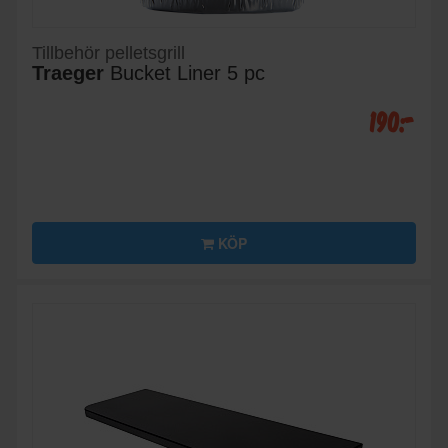
Tillbehör pelletsgrill
Traeger
Bucket Liner 5 pc
190:-
KÖP