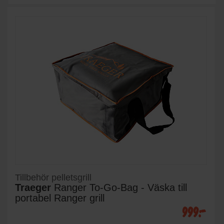
Tillbehör pelletsgrill
Traeger
Ranger To-Go-Bag - Väska till
portabel Ranger grill
999:-