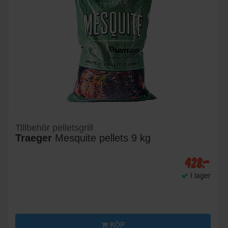
Tillbehör pelletsgrill
Traeger
Mesquite pellets 9 kg
428:-
I lager
KÖP