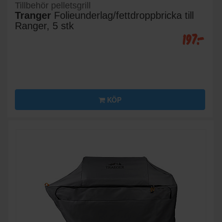
Tillbehör pelletsgrill
Tranger
Folieunderlag/fettdroppbricka till
Ranger, 5 stk
197:-
KÖP