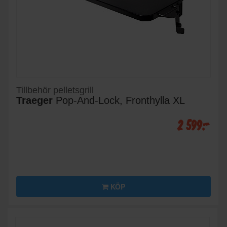
Tillbehör pelletsgrill
Traeger
Pop-And-Lock, Fronthylla XL
2 599:-
KÖP