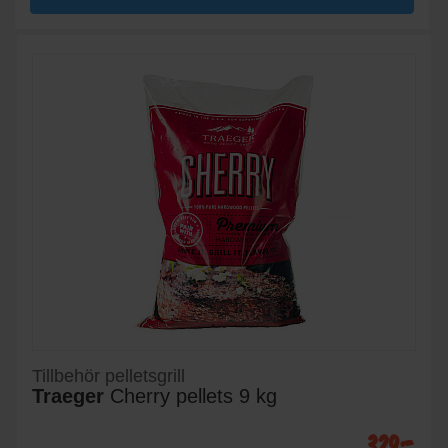
Tillbehör pelletsgrill
Traeger
Cherry pellets 9 kg
329:-