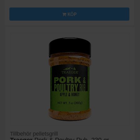
KÖP
Tillbehör pelletsgrill