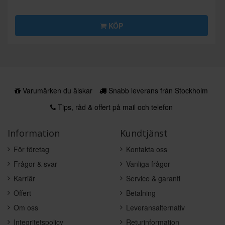
KÖP
Varumärken du älskar
Snabb leverans från Stockholm
Tips, råd & offert på mail och telefon
Information
Kundtjänst
För företag
Kontakta oss
Frågor & svar
Vanliga frågor
Karriär
Service & garanti
Offert
Betalning
Om oss
Leveransalternativ
Integritetspolicy
Returinformation