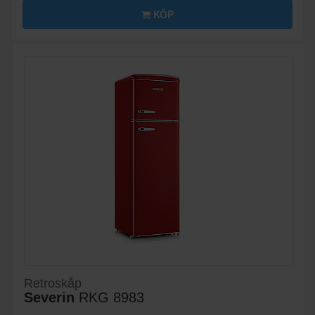
KÖP
Retroskåp
Severin
RKG 8983