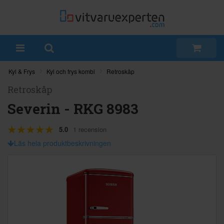
Kyl & Frys
Kyl och frys kombi
Retroskåp
Retroskåp
Severin - RKG 8983
5.0
1 recension
Läs hela produktbeskrivningen