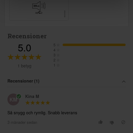
Recensioner
5.0
5
☆
4
☆
3
☆
2
☆
1
☆
1 betyg
Recensioner (1)
Kina M
KM
Så snygg och rymlig. Snabb leverans
3 månader sedan