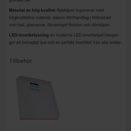
Material av hög kvalitet
Kylskåpet imponerar med
högkvalitativa material, såsom dörrhandtag i förkromad
metall, glasramar, förvaringsbrickor och dörrkåpor.
LED-innerbelysning
en moderna LED-innerbelysningen
ger ett behagligt ljus och en perfekt överblick från alla vinklar.
Tillbehör