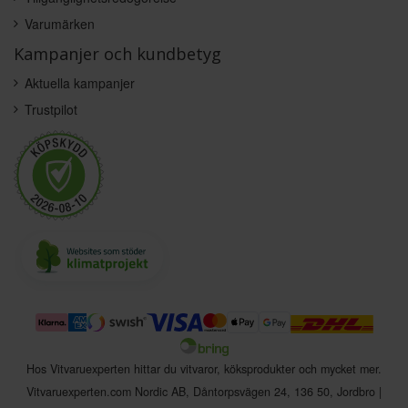
Varumärken
Kampanjer och kundbetyg
Aktuella kampanjer
Trustpilot
Hos Vitvaruexperten hittar du vitvaror, köksprodukter och mycket mer.
Vitvaruexperten.com Nordic AB
,
Dåntorpsvägen 24
,
136 50
,
Jordbro
|