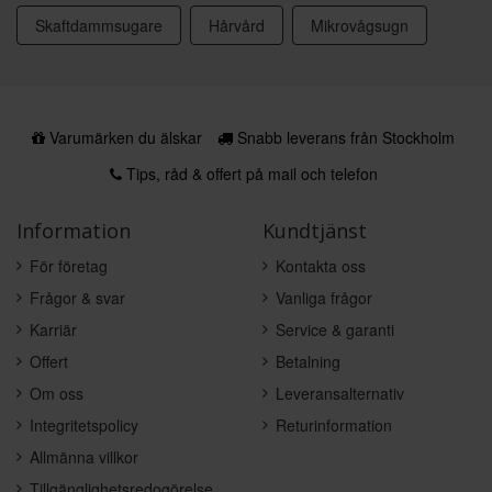
Skaftdammsugare
Hårvård
Mikrovågsugn
Varumärken du älskar
Snabb leverans från Stockholm
Tips, råd & offert på mail och telefon
Information
Kundtjänst
För företag
Kontakta oss
Frågor & svar
Vanliga frågor
Karriär
Service & garanti
Offert
Betalning
Om oss
Leveransalternativ
Integritetspolicy
Returinformation
Allmänna villkor
Tillgänglighetsredogörelse