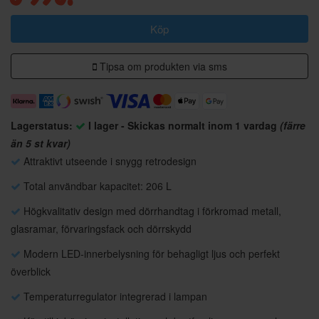
Köp
Tipsa om produkten via sms
Lagerstatus:
I lager - Skickas normalt inom 1 vardag
(färre
än 5 st kvar)
Attraktivt utseende i snygg retrodesign
Total användbar kapacitet: 206 L
Högkvalitativ design med dörrhandtag i förkromad metall,
glasramar, förvaringsfack och dörrskydd
Modern LED-innerbelysning för behagligt ljus och perfekt
överblick
Temperaturregulator integrerad i lampan