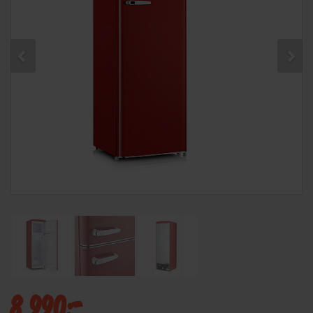
8 990:-