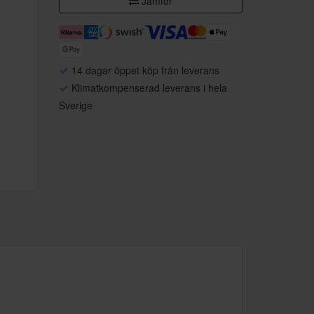
Jämför
14 dagar öppet köp från leverans
Klimatkompenserad leverans i hela
Sverige