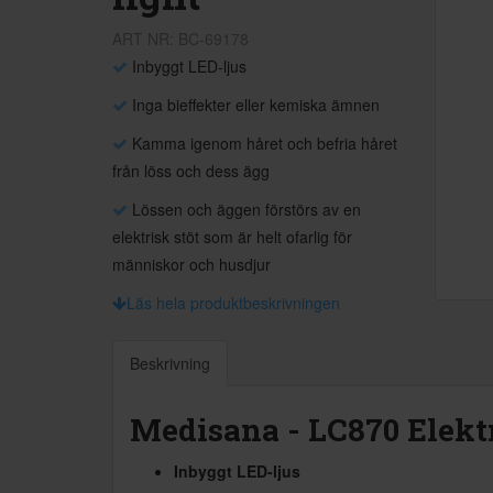
ART NR: BC-69178
Inbyggt LED-ljus
Inga bieffekter eller kemiska ämnen
Kamma igenom håret och befria håret
från löss och dess ägg
Lössen och äggen förstörs av en
elektrisk stöt som är helt ofarlig för
människor och husdjur
Läs hela produktbeskrivningen
Beskrivning
Medisana - LC870 Elekt
Inbyggt LED-ljus