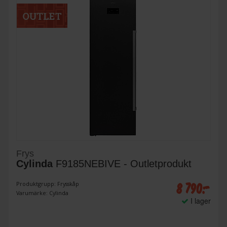
Frys
Cylinda
F9185NEBIVE - Outletprodukt
8 790:-
Produktgrupp: Frysskåp
Varumärke: Cylinda
I lager