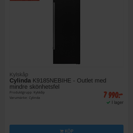
Kylskåp
Cylinda
K9185NEBIHE - Outlet med
mindre skönhetsfel
7 990:-
Produktgrupp: Kylskåp
Varumärke: Cylinda
I lager
KÖP