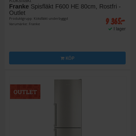
Köksfläkt
Franke
Spisfläkt F600 HE 80cm, Rostfri -
Outlet
9 365:-
Produktgrupp: Köksfläkt underbyggd
Varumärke: Franke
I lager
KÖP