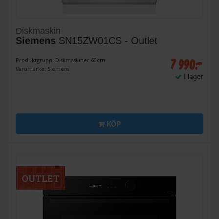
Diskmaskin
Siemens
SN15ZW01CS - Outlet
7 990:-
Produktgrupp: Diskmaskiner 60cm
Varumärke: Siemens
I lager
KÖP