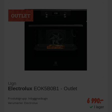
Ugn
Electrolux
EOK5B0B1 - Outlet
6 990:-
Produktgrupp: Inbyggnadsugn
Varumärke: Electrolux
I lager