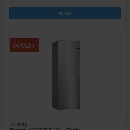
KÖP
Kylskåp