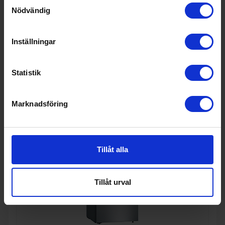
I lager
Samtyckesval
Nödvändig
Inställningar
KÖP
Statistik
Marknadsföring
Tillåt alla
Tillåt urval