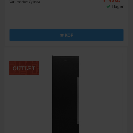
Varumärke: Cylinda
I lager
KÖP