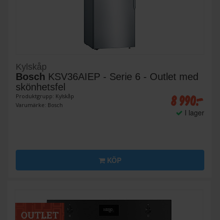
Kylskåp
Bosch
KSV36AIEP - Serie 6 - Outlet med
skönhetsfel
8 990:-
Produktgrupp: Kylskåp
Varumärke: Bosch
I lager
KÖP