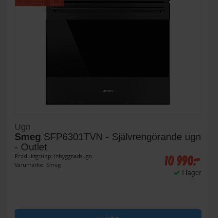
Ugn
Smeg
SFP6301TVN - Självrengörande ugn
- Outlet
10 990:-
Produktgrupp: Inbyggnadsugn
Varumärke: Smeg
I lager