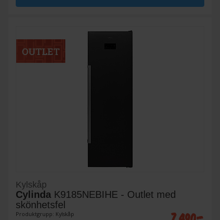
Kylskåp
Cylinda
K9185NEBIHE - Outlet med
skönhetsfel
7 490:-
Produktgrupp: Kylskåp